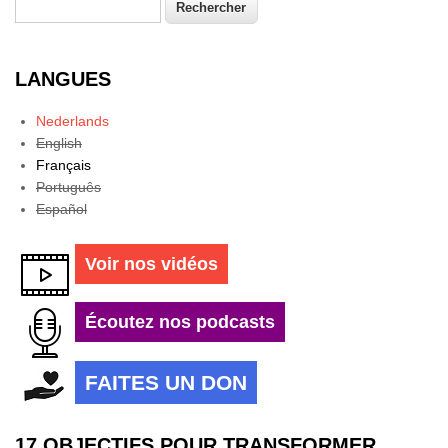
Rechercher
Formulaire de recherche
LANGUES
Nederlands
English
Français
Português
Español
Voir nos vidéos
Écoutez nos podcasts
FAITES UN DON
17 OBJECTIFS POUR TRANSFORMER