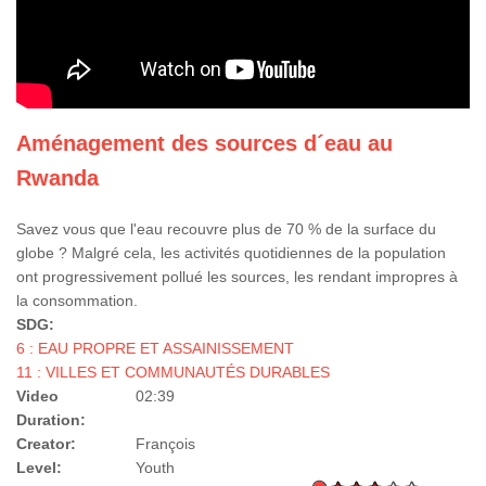
Aménagement des sources d´eau au
Rwanda
Savez vous que l'eau recouvre plus de 70 % de la surface du
globe ? Malgré cela, les activités quotidiennes de la population
ont progressivement pollué les sources, les rendant impropres à
la consommation.
SDG:
6 : EAU PROPRE ET ASSAINISSEMENT
11 : VILLES ET COMMUNAUTÉS DURABLES
Video
02:39
Duration:
Creator:
François
Level:
Youth