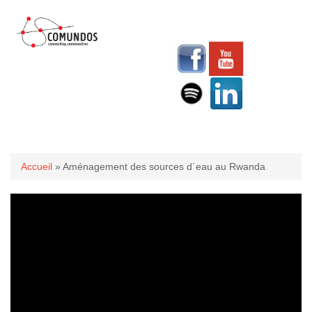
Vous êtes ici
Accueil
» Aménagement des sources d´eau au Rwanda