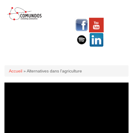
Vous êtes ici
Accueil
» Alternatives dans l'agriculture