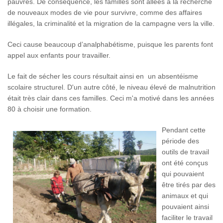
pauvres. De conséquence, les familles sont allées à la recherche
de nouveaux modes de vie pour survivre, comme des affaires
illégales, la criminalité et la migration de la campagne vers la ville.
Ceci cause beaucoup d’analphabétisme, puisque les parents font
appel aux enfants pour travailler.
Le fait de sécher les cours résultait ainsi en un absentéisme
scolaire structurel. D'un autre côté, le niveau élevé de malnutrition
était très clair dans ces familles. Ceci m'a motivé dans les années
80 à choisir une formation.
Pendant cette
période des
outils de travail
ont été conçus
qui pouvaient
être tirés par des
animaux et qui
pouvaient ainsi
faciliter le travail