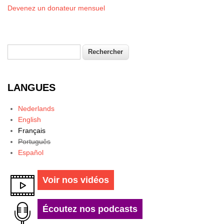
Devenez un donateur mensuel
Rechercher
Formulaire de recherche
LANGUES
Nederlands
English
Français
Português
Español
Voir nos vidéos
Écoutez nos podcasts