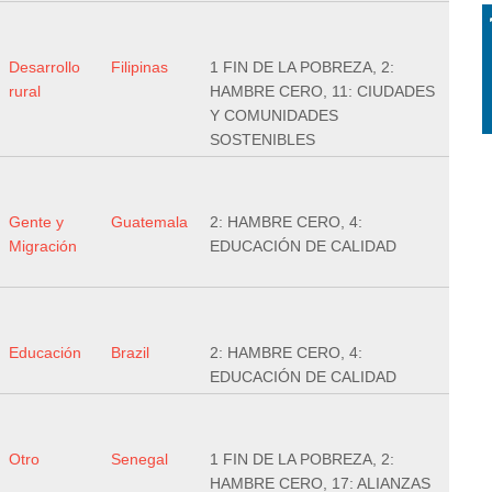
Desarrollo
Filipinas
1 FIN DE LA POBREZA, 2:
rural
HAMBRE CERO, 11: CIUDADES
Y COMUNIDADES
SOSTENIBLES
Gente y
Guatemala
2: HAMBRE CERO, 4:
Migración
EDUCACIÓN DE CALIDAD
Educación
Brazil
2: HAMBRE CERO, 4:
EDUCACIÓN DE CALIDAD
Otro
Senegal
1 FIN DE LA POBREZA, 2:
HAMBRE CERO, 17: ALIANZAS