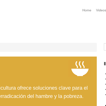
Home
Video
B
icultura ofrece soluciones clave para el
 erradicación del hambre y la pobreza.