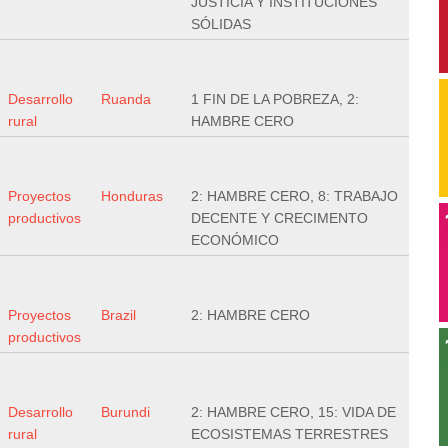
JUSTICIA Y INSTITUCIONES
SÓLIDAS
Desarrollo
Ruanda
1 FIN DE LA POBREZA, 2:
rural
HAMBRE CERO
Proyectos
Honduras
2: HAMBRE CERO, 8: TRABAJO
productivos
DECENTE Y CRECIMENTO
ECONÓMICO
Proyectos
Brazil
2: HAMBRE CERO
productivos
Desarrollo
Burundi
2: HAMBRE CERO, 15: VIDA DE
rural
ECOSISTEMAS TERRESTRES