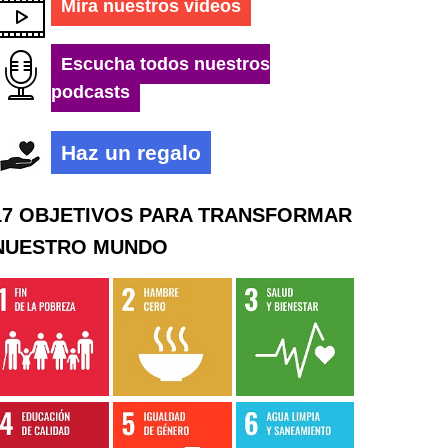
Mira nuestros videos
Escucha todos nuestros
podcasts
Haz un regalo
17 OBJETIVOS PARA TRANSFORMAR
NUESTRO MUNDO