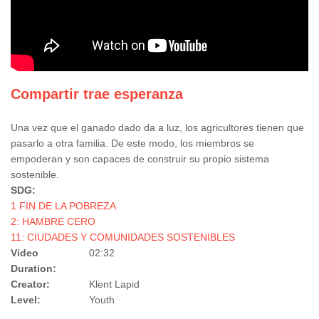
Compartir trae esperanza
Una vez que el ganado dado da a luz, los agricultores tienen que
pasarlo a otra familia. De este modo, los miembros se
empoderan y son capaces de construir su propio sistema
sostenible.
SDG:
1 FIN DE LA POBREZA
2: HAMBRE CERO
11: CIUDADES Y COMUNIDADES SOSTENIBLES
Video
02:32
Duration:
Creator:
Klent Lapid
Level:
Youth