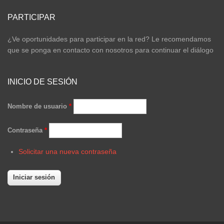
PARTICIPAR
¿Ve oportunidades para participar en la red? Le recomendamos
que se ponga en contacto con nosotros para continuar el diálogo
INICIO DE SESIÓN
Nombre de usuario
*
Contraseña
*
Solicitar una nueva contraseña