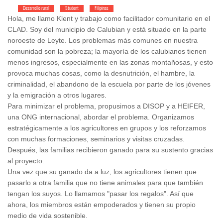
Desarrollo rural
Student
Filipinas
Hola, me llamo Klent y trabajo como facilitador comunitario en el
CLAD. Soy del municipio de Calubian y está situado en la parte
noroeste de Leyte. Los problemas más comunes en nuestra
comunidad son la pobreza; la mayoría de los calubianos tienen
menos ingresos, especialmente en las zonas montañosas, y esto
provoca muchas cosas, como la desnutrición, el hambre, la
criminalidad, el abandono de la escuela por parte de los jóvenes
y la emigración a otros lugares.
Para minimizar el problema, propusimos a DISOP y a HEIFER,
una ONG internacional, abordar el problema. Organizamos
estratégicamente a los agricultores en grupos y los reforzamos
con muchas formaciones, seminarios y visitas cruzadas.
Después, las familias recibieron ganado para su sustento gracias
al proyecto.
Una vez que su ganado da a luz, los agricultores tienen que
pasarlo a otra familia que no tiene animales para que también
tengan los suyos. Lo llamamos "pasar los regalos". Así que
ahora, los miembros están empoderados y tienen su propio
medio de vida sostenible.