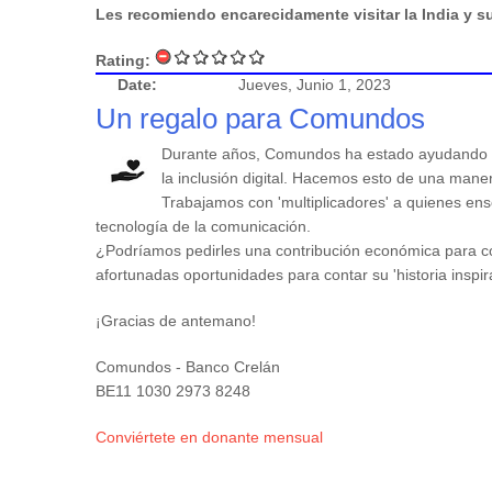
Les recomiendo encarecidamente visitar la India y su
Rating:
Date:
Jueves, Junio 1, 2023
Un regalo para Comundos
Durante años, Comundos ha estado ayudando 
la inclusión digital. Hacemos esto de una maner
Trabajamos con 'multiplicadores' a quienes en
tecnología de la comunicación.
¿Podríamos pedirles una contribución económica para co
afortunadas oportunidades para contar su 'historia inspi
¡Gracias de antemano!
Comundos - Banco Crelán
BE11 1030 2973 8248
Conviértete en donante mensual