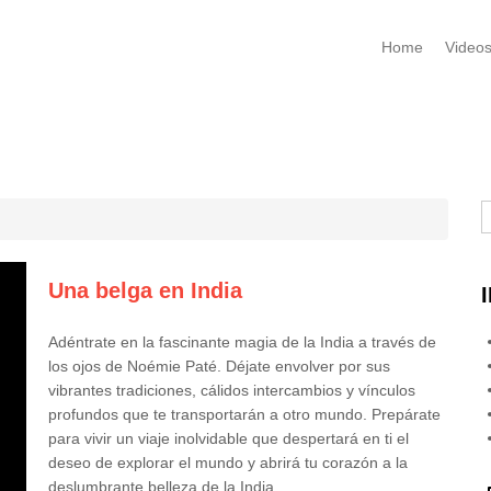
Home
Video
B
Una belga en India
Adéntrate en la fascinante magia de la India a través de
los ojos de Noémie Paté. Déjate envolver por sus
vibrantes tradiciones, cálidos intercambios y vínculos
profundos que te transportarán a otro mundo. Prepárate
para vivir un viaje inolvidable que despertará en ti el
deseo de explorar el mundo y abrirá tu corazón a la
deslumbrante belleza de la India.