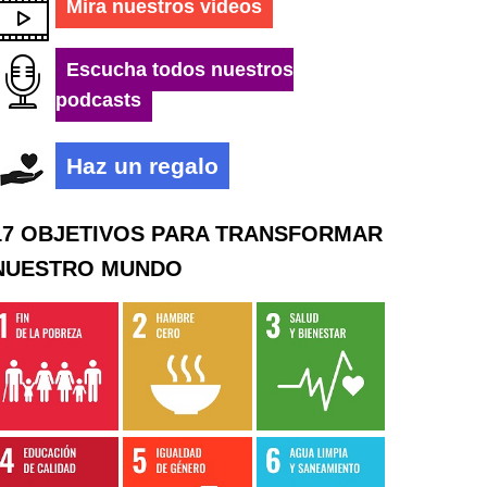
Mira nuestros videos
Escucha todos nuestros
podcasts
Haz un regalo
17 OBJETIVOS PARA TRANSFORMAR
NUESTRO MUNDO