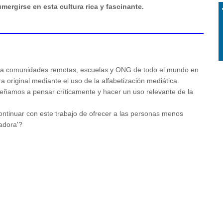
mergirse en esta cultura rica y fascinante.
a comunidades remotas, escuelas y ONG de todo el mundo en
a original mediante el uso de la alfabetización mediática.
señamos a pensar críticamente y hacer un uso relevante de la
ntinuar con este trabajo de ofrecer a las personas menos
radora'?