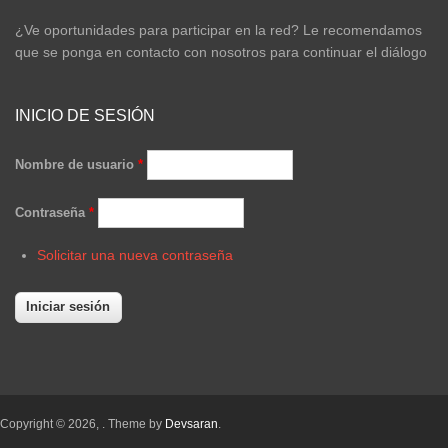
¿Ve oportunidades para participar en la red? Le recomendamos
que se ponga en contacto con nosotros para continuar el diálogo
INICIO DE SESIÓN
Nombre de usuario
*
Contraseña
*
Solicitar una nueva contraseña
Copyright © 2026,
. Theme by
Devsaran
.