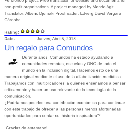
PerMondo project: Free translation of website and documents for
non-profit organisations. A project managed by Mondo Agit.
Translator: Alberic Djomaki Proofreader: Edverg David Vergara
Córdoba
Rating:
Date:
Jueves, Abril 5, 2018
Un regalo para Comundos
Durante años, Comundos ha estado ayudando a
comunidades remotas, escuelas y ONG de todo el
mundo en la inclusión digital. Hacemos esto de una
manera original mediante el uso de la alfabetización mediática.
Trabajamos con 'multiplicadores' a quienes enseñamos a pensar
críticamente y hacer un uso relevante de la tecnología de la
comunicación.
¿Podríamos pedirles una contribución económica para continuar
con este trabajo de ofrecer a las personas menos afortunadas
oportunidades para contar su 'historia inspiradora'?
¡Gracias de antemano!