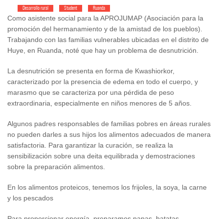
Desarrollo rural
Student
Ruanda
Como asistente social para la APROJUMAP (Asociación para la
promoción del hermanamiento y de la amistad de los pueblos).
Trabajando con las familias vulnerables ubicadas en el distrito de
Huye, en Ruanda, noté que hay un problema de desnutrición.
La desnutrición se presenta en forma de Kwashiorkor,
caracterizado por la presencia de edema en todo el cuerpo, y
marasmo que se caracteriza por una pérdida de peso
extraordinaria, especialmente en niños menores de 5 años.
Algunos padres responsables de familias pobres en áreas rurales
no pueden darles a sus hijos los alimentos adecuados de manera
satisfactoria. Para garantizar la curación, se realiza la
sensibilización sobre una deita equilibrada y demostraciones
sobre la preparación alimentos.
En los alimentos proteicos, tenemos los frijoles, la soya, la carne
y los pescados
Para proporcionar energía, preparamos papas, batatas,