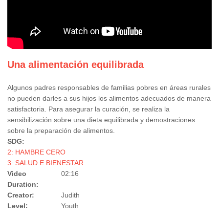
Una alimentación equilibrada
Algunos padres responsables de familias pobres en áreas rurales
no pueden darles a sus hijos los alimentos adecuados de manera
satisfactoria. Para asegurar la curación, se realiza la
sensibilización sobre una dieta equilibrada y demostraciones
sobre la preparación de alimentos.
SDG:
2: HAMBRE CERO
3: SALUD E BIENESTAR
Video
02:16
Duration:
Creator:
Judith
Level:
Youth