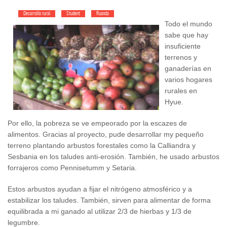
Desarrollo rural
Student
Ruanda
Todo el mundo
sabe que hay
insuficiente
terrenos y
ganaderías en
varios hogares
rurales en
Hyue.
Por ello, la pobreza se ve empeorado por la escazes de
alimentos. Gracias al proyecto, pude desarrollar my pequeño
terreno plantando arbustos forestales como la Calliandra y
Sesbania en los taludes anti-erosión. También, he usado arbustos
forrajeros como Pennisetumm y Setaria.
Estos arbustos ayudan a fijar el nitrógeno atmosférico y a
estabilizar los taludes. También, sirven para alimentar de forma
equilibrada a mi ganado al utilizar 2/3 de hierbas y 1/3 de
legumbre.