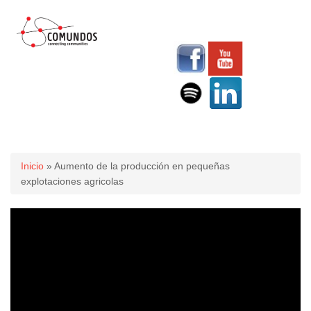
Usted está aquí
Inicio
» Aumento de la producción en pequeñas
explotaciones agricolas