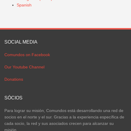
Spanish
SOCIAL MEDIA
Comundos on Facebook
Our Youtube Channel
Donations
SÓCIOS
Para lograr su misión, Comundos está desarrollando una red de
socios en el norte y el sur. Gracias a la experiencia específica de
cada socio, la red y sus asociados crecen para alcanzar su
misión.