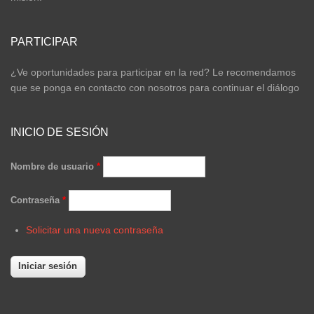
PARTICIPAR
¿Ve oportunidades para participar en la red? Le recomendamos
que se ponga en contacto con nosotros para continuar el diálogo
INICIO DE SESIÓN
Nombre de usuario
*
Contraseña
*
Solicitar una nueva contraseña