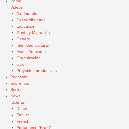
Home
Videos
Ciudadanía
Desarrollo rural
Educación
Gente y Migración
Género
Identidad Cultural
Medio Ambiente
Organización
Otro
Proyectos productivos
Podcasts
Sobre nos
Socios
News
Idiomas
Dutch
English
French
Portuguese (Brazil)