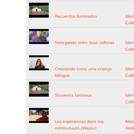
Recuerdos iluminados
Iden
Cult
Navegando entre duas culturas
Iden
Cult
Crescendo como uma criança
Iden
bilíngue
Cult
Souvenirs lumineux
Iden
Cult
Les expériences dans ma
Mei
communauté (Wayúu)
Amb