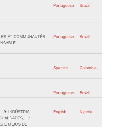
Portuguese
Brazil
VILLES ET COMMUNAUTÉS
Portuguese
Brazil
ONSABLE
Spanish
Colombia
Portuguese
Brazil
, 9: INDÚSTRIA,
English
Nigeria
GUALDADES, 11:
S E MEIOS DE