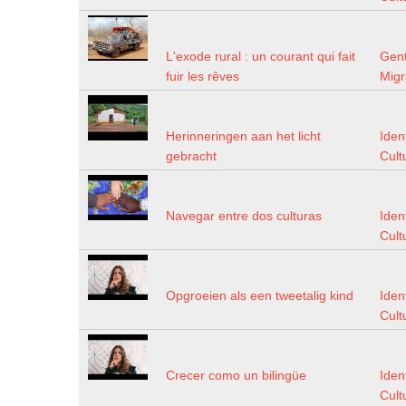
L'exode rural : un courant qui fait
Gen
fuir les rêves
Mig
Herinneringen aan het licht
Iden
gebracht
Cult
Navegar entre dos culturas
Iden
Cult
Opgroeien als een tweetalig kind
Iden
Cult
Crecer como un bilingüe
Iden
Cult