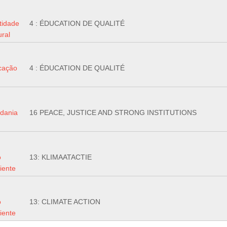
tidade
4 : ÉDUCATION DE QUALITÉ
ural
cação
4 : ÉDUCATION DE QUALITÉ
dania
16 PEACE, JUSTICE AND STRONG INSTITUTIONS
o
13: KLIMAATACTIE
iente
o
13: CLIMATE ACTION
iente