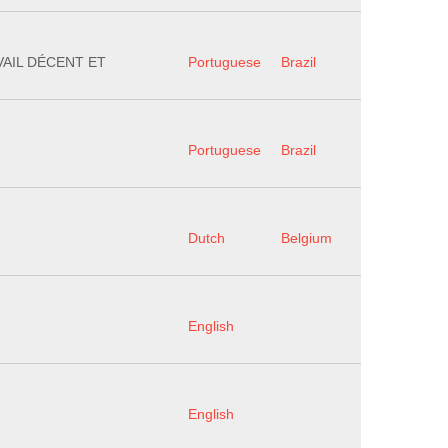
VAIL DÉCENT ET
Portuguese
Brazil
Portuguese
Brazil
Dutch
Belgium
English
English