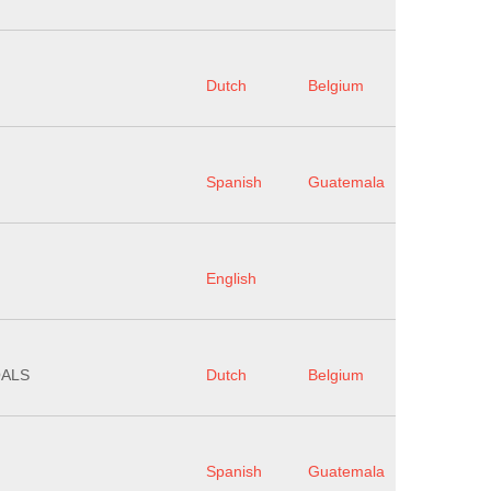
Dutch
Belgium
Spanish
Guatemala
English
OALS
Dutch
Belgium
Spanish
Guatemala