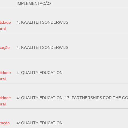
IMPLEMENTAÇÃO
tidade
4: KWALITEITSONDERWIJS
ural
cação
4: KWALITEITSONDERWIJS
tidade
4: QUALITY EDUCATION
ural
tidade
4: QUALITY EDUCATION, 17: PARTNERSHIPS FOR THE G
ural
cação
4: QUALITY EDUCATION