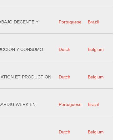
RABAJO DECENTE Y
Portuguese
Brazil
DUCCIÓN Y CONSUMO
Dutch
Belgium
MATION ET PRODUCTION
Dutch
Belgium
WAARDIG WERK EN
Portuguese
Brazil
Dutch
Belgium