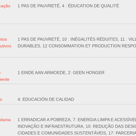
cação
1 PAS DE PAUVRETÉ, 4 : ÉDUCATION DE QUALITÉ
etos
1 PAS DE PAUVRETÉ, 10 : INÉGALITÉS RÉDUITES, 11 : 
utivos
DURABLES, 12 CONSOMMATION ET PRODUCTION RESP
o
1 EINDE AAN ARMOEDE, 2: GEEN HONGER
iente
o
4: EDUCACIÓN DE CALIDAD
dania
1 ERRADICAR A POBREZA, 7: ENERGIA LIMPA E ACESSÍVEL
INOVAÇÃO E INFRAESTRUTURA, 10: REDUÇÃO DAS DESI
CIDADES E COMUNIDADES SUSTENTÁVEIS, 17: PARCERIA