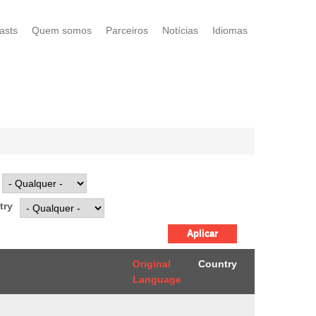
asts
Quem somos
Parceiros
Notícias
Idiomas
try
Original
Country
Language