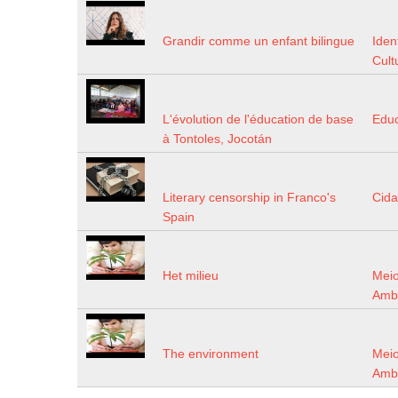
Grandir comme un enfant bilingue
Iden
Cult
L'évolution de l'éducation de base
Edu
à Tontoles, Jocotán
Literary censorship in Franco's
Cida
Spain
Het milieu
Mei
Amb
The environment
Mei
Amb