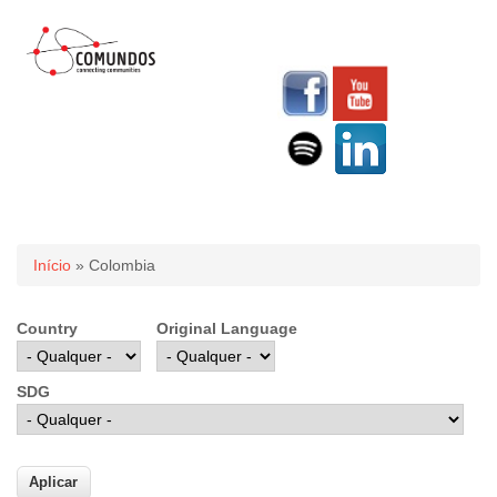
Você está aqui
Início
» Colombia
Country
Original Language
SDG