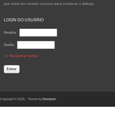
que entre em contato conosco para continuar o diálogo.
LOGIN DO USUÁRIO
Usuário
*
Senha
*
Recuperar senha
Copyright © 2026,
. Theme by
Devsaran
.