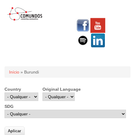
Você está aqui
Início
» Burundi
Country
Original Language
SDG