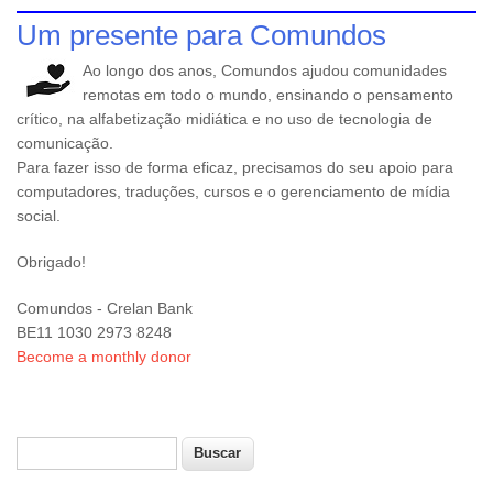
Um presente para Comundos
Ao longo dos anos, Comundos ajudou comunidades
remotas em todo o mundo, ensinando o pensamento
crítico, na alfabetização midiática e no uso de tecnologia de
comunicação.
Para fazer isso de forma eficaz, precisamos do seu apoio para
computadores, traduções, cursos e o gerenciamento de mídia
social.
Obrigado!
Comundos - Crelan Bank
BE11 1030 2973 8248
Become a monthly donor
Buscar
Formulário de busca