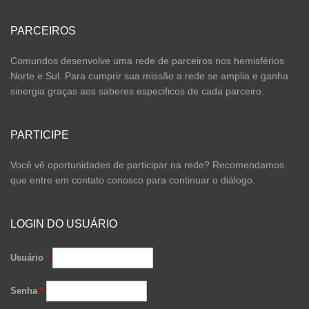
PARCEIROS
Comundos desenvolve uma rede de parceiros nos hemisférios
Norte e Sul. Para cumprir sua missão a rede se amplia e ganha
sinergia graças aos saberes especificos de cada parceiro.
PARTICIPE
Você vê oportunidades de participar na rede? Recomendamos
que entre em contato conosco para continuar o diálogo.
LOGIN DO USUÁRIO
Usuário
*
Senha
*