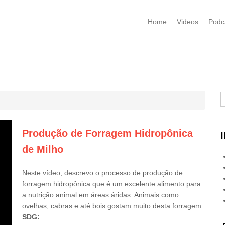
Home
Videos
Podc
B
Produção de Forragem Hidropônica
de Milho
Neste vídeo, descrevo o processo de produção de
forragem hidropônica que é um excelente alimento para
a nutrição animal em áreas áridas. Animais como
ovelhas, cabras e até bois gostam muito desta forragem.
SDG: