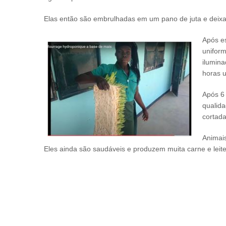
Elas então são embrulhadas em um pano de juta e deix
Após e
unifor
ilumina
horas 
Após 6 
qualida
cortad
Animais
Eles ainda são saudáveis e produzem muita carne e leit