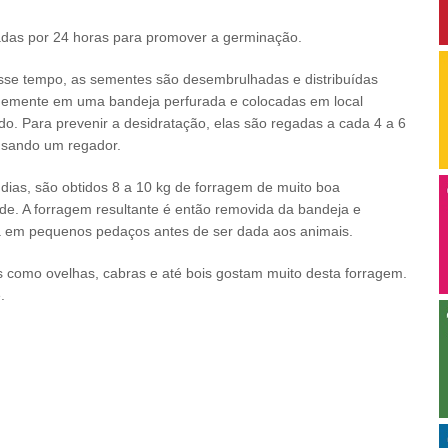
adas por 24 horas para promover a germinação.
sse tempo, as sementes são desembrulhadas e distribuídas
memente em uma bandeja perfurada e colocadas em local
do. Para prevenir a desidratação, elas são regadas a cada 4 a 6
usando um regador.
dias, são obtidos 8 a 10 kg de forragem de muito boa
de. A forragem resultante é então removida da bandeja e
a em pequenos pedaços antes de ser dada aos animais.
 como ovelhas, cabras e até bois gostam muito desta forragem.
e.