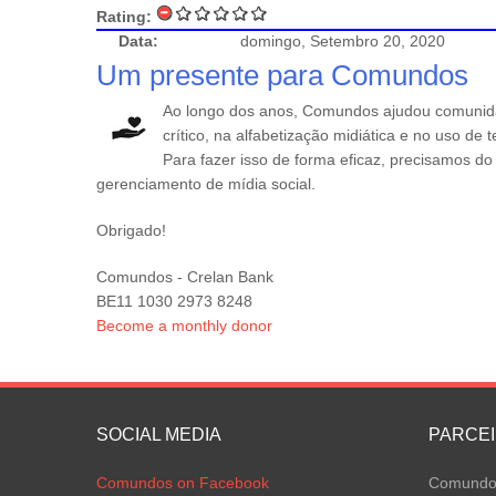
Rating:
Data:
domingo, Setembro 20, 2020
Um presente para Comundos
Ao longo dos anos, Comundos ajudou comunid
crítico, na alfabetização midiática e no uso de
Para fazer isso de forma eficaz, precisamos d
gerenciamento de mídia social.
Obrigado!
Comundos - Crelan Bank
BE11 1030 2973 8248
Become a monthly donor
SOCIAL MEDIA
PARCE
Comundos on Facebook
Comundos