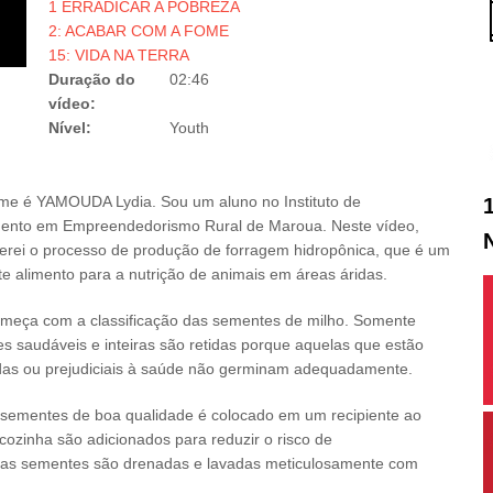
1 ERRADICAR A POBREZA
2: ACABAR COM A FOME
15: VIDA NA TERRA
Duração do
02:46
vídeo:
Nível:
Youth
e é YAMOUDA Lydia. Sou um aluno no Instituto de
ento em Empreendedorismo Rural de Maroua. Neste vídeo,
erei o processo de produção de forragem hidropônica, que é um
te alimento para a nutrição de animais em áreas áridas.
meça com a classificação das sementes de milho. Somente
s saudáveis e inteiras são retidas porque aquelas que estão
as ou prejudiciais à saúde não germinam adequadamente.
 sementes de boa qualidade é colocado em um recipiente ao
cozinha são adicionados para reduzir o risco de
 as sementes são drenadas e lavadas meticulosamente com