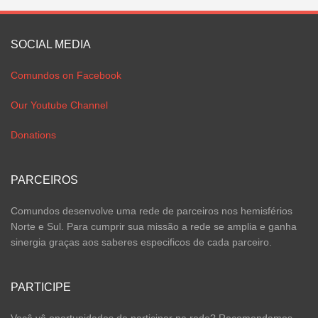
SOCIAL MEDIA
Comundos on Facebook
Our Youtube Channel
Donations
PARCEIROS
Comundos desenvolve uma rede de parceiros nos hemisférios
Norte e Sul. Para cumprir sua missão a rede se amplia e ganha
sinergia graças aos saberes especificos de cada parceiro.
PARTICIPE
Você vê oportunidades de participar na rede? Recomendamos