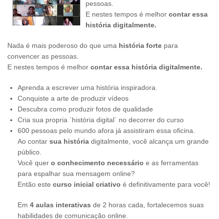
pessoas.
E nestes tempos é melhor
contar essa
história digitalmente.
Nada é mais poderoso do que uma
história forte
para
convencer as pessoas.
E nestes tempos é melhor
contar essa história digitalmente.
Aprenda a escrever uma história inspiradora.
Conquiste a arte de produzir vídeos
Descubra como produzir fotos de qualidade
Cria sua propria `história digital´ no decorrer do curso
600 pessoas pelo mundo afora já assistiram essa oficina.
Ao contar
sua história
digitalmente, você alcança um grande
público.
Você quer
o conhecimento necessário
e as ferramentas
para espalhar sua mensagem online?
Então este
curso inicial criativo
é definitivamente para você!
Em
4 aulas interativas
de 2 horas cada, fortalecemos suas
habilidades de comunicação online.