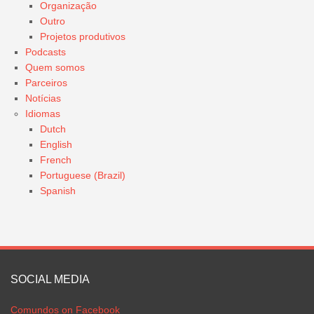
Organização
Outro
Projetos produtivos
Podcasts
Quem somos
Parceiros
Notícias
Idiomas
Dutch
English
French
Portuguese (Brazil)
Spanish
SOCIAL MEDIA
Comundos on Facebook