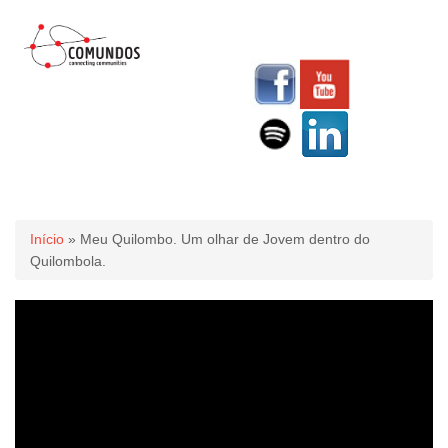
Você está aqui
Início
» Meu Quilombo. Um olhar de Jovem dentro do
Quilombola.