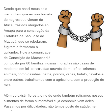
Desde que nasci meus pais
me contam que eu sou bisneta
de negros que vieram da
África, trazidos obrigados ao
Amapá para a construção da
Fortaleza de São José de
Macapá, que se rebelaram,
fugiram e formaram o
quilombo. Hoje a comunidade
de Conceição do Macacoari é
composta por 60 famílias, nossas moradias são casas de
madeiras em lei, construídas através de mutirões, criamos
animais, como galinhas, patos, porcos, vacas, bufalo, cavalos e
entre outros, trabalhamos com a agricultura com a produção de
roça.
Além de existir floresta e rio de onde também retiramos nossos
alimentos de forma sustentável cuja economia vem deles.
Passamos por dificuldades, não temos posto de saúde, nem