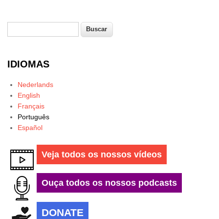
Buscar
Formulário de busca
IDIOMAS
Nederlands
English
Français
Português
Español
Veja todos os nossos vídeos
Ouça todos os nossos podcasts
DONATE