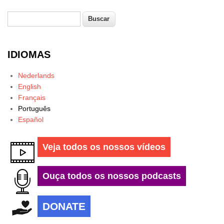
Buscar
Formulário de busca
IDIOMAS
Nederlands
English
Français
Português
Español
Veja todos os nossos vídeos
Ouça todos os nossos podcasts
DONATE