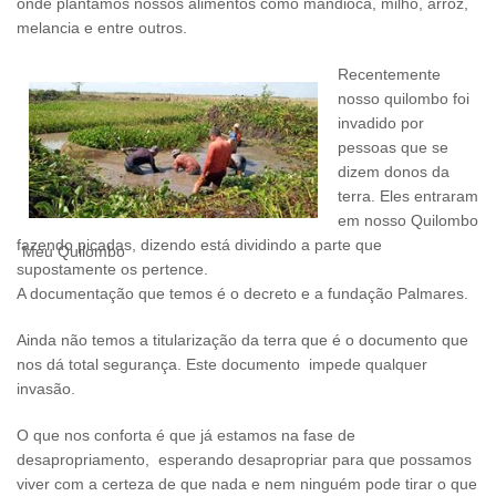
onde plantamos nossos alimentos como mandioca, milho, arroz,
melancia e entre outros.
Recentemente
nosso quilombo foi
invadido por
pessoas que se
dizem donos da
terra. Eles entraram
em nosso Quilombo
fazendo picadas, dizendo está dividindo a parte que
Meu Quilombo
supostamente os pertence.
A documentação que temos é o decreto e a fundação Palmares.
Ainda não temos a titularização da terra que é o documento que
nos dá total segurança. Este documento impede qualquer
invasão.
O que nos conforta é que já estamos na fase de
desapropriamento, esperando desapropriar para que possamos
viver com a certeza de que nada e nem ninguém pode tirar o que