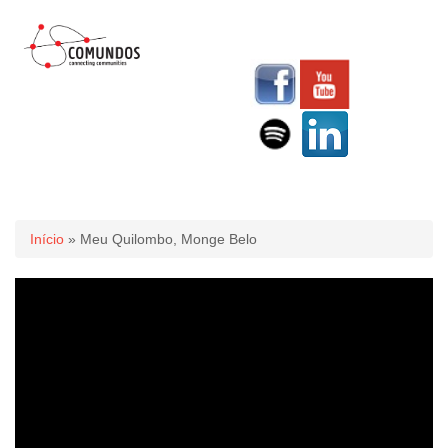
Você está aqui
Início
» Meu Quilombo, Monge Belo