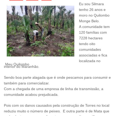
Eu sou Silmara
tenho 26 anos e
moro no Quilombo
Monge Belo.
A comunidade tem
120 famílias com
7228 hectares
tendo oito
comunidades
associadas e fica
localizada no
Meu Quilombo
interior do Maranhão.
Sendo boa parte alagada que é onde pescamos para consumir e
também para comercializar.
Com a chegada de uma empresa de linha de transmissão, a
comunidade acabou prejudicada.
Pois com os danos causados pela construção de Torres no local
reduziu muito o número de peixes. E outra parte é de Mata que