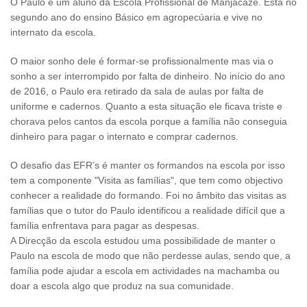
O Paulo é um aluno da Escola Profissional de Manjacaze. Está no
segundo ano do ensino Básico em agropecúaria e vive no
internato da escola.
O maior sonho dele é formar-se profissionalmente mas via o
sonho a ser interrompido por falta de dinheiro. No início do ano
de 2016, o Paulo era retirado da sala de aulas por falta de
uniforme e cadernos. Quanto a esta situação ele ficava triste e
chorava pelos cantos da escola porque a família não conseguia
dinheiro para pagar o internato e comprar cadernos.
O desafio das EFR’s é manter os formandos na escola por isso
tem a componente "Visita as famílias", que tem como objectivo
conhecer a realidade do formando. Foi no âmbito das visitas as
famílias que o tutor do Paulo identificou a realidade difícil que a
família enfrentava para pagar as despesas.
A Direcção da escola estudou uma possibilidade de manter o
Paulo na escola de modo que não perdesse aulas, sendo que, a
família pode ajudar a escola em actividades na machamba ou
doar a escola algo que produz na sua comunidade.