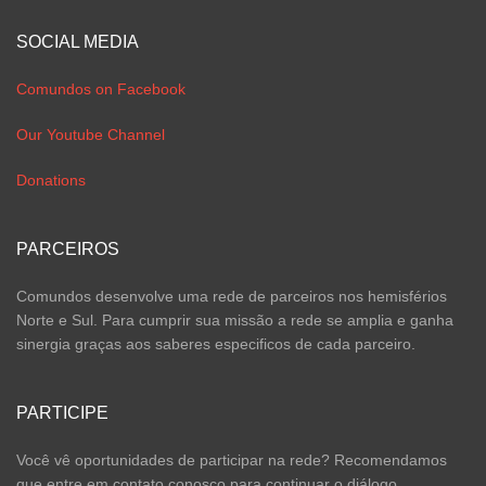
SOCIAL MEDIA
Comundos on Facebook
Our Youtube Channel
Donations
PARCEIROS
Comundos desenvolve uma rede de parceiros nos hemisférios
Norte e Sul. Para cumprir sua missão a rede se amplia e ganha
sinergia graças aos saberes especificos de cada parceiro.
PARTICIPE
Você vê oportunidades de participar na rede? Recomendamos
que entre em contato conosco para continuar o diálogo.