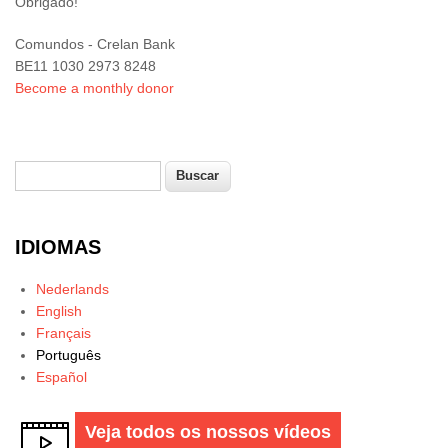
Obrigado!
Comundos - Crelan Bank
BE11 1030 2973 8248
Become a monthly donor
Buscar
Formulário de busca
IDIOMAS
Nederlands
English
Français
Português
Español
Veja todos os nossos vídeos