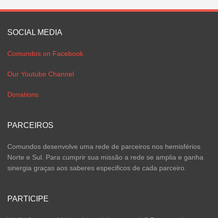
SOCIAL MEDIA
Comundos on Facebook
Our Youtube Channel
Donations
PARCEIROS
Comundos desenvolve uma rede de parceiros nos hemisférios
Norte e Sul. Para cumprir sua missão a rede se amplia e ganha
sinergia graças aos saberes especificos de cada parceiro.
PARTICIPE