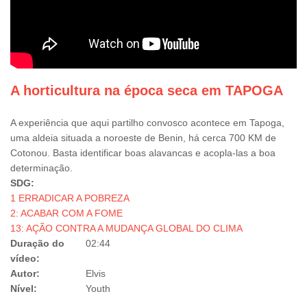
A horticultura na época seca em TAPOGA
A experiência que aqui partilho convosco acontece em Tapoga,
uma aldeia situada a noroeste de Benin, há cerca 700 KM de
Cotonou. Basta identificar boas alavancas e acopla-las a boa
determinação.
SDG:
1 ERRADICAR A POBREZA
2: ACABAR COM A FOME
13: AÇÃO CONTRA A MUDANÇA GLOBAL DO CLIMA
Duração do
02:44
vídeo:
Autor:
Elvis
Nível:
Youth