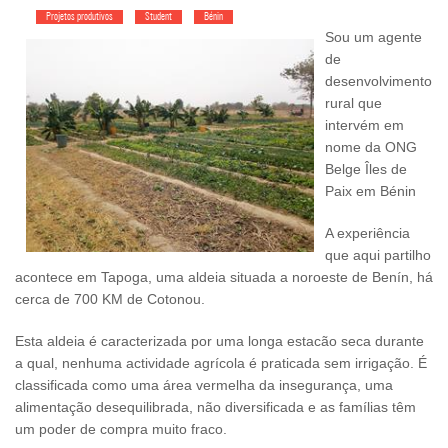
Projetos produtivos
Student
Bénin
Sou um agente
de
desenvolvimento
rural que
intervém em
nome da ONG
Belge Îles de
Paix em Bénin
A experiência
que aqui partilho
acontece em Tapoga, uma aldeia situada a noroeste de Benín, há
cerca de 700 KM de Cotonou.
Esta aldeia é caracterizada por uma longa estacão seca durante
a qual, nenhuma actividade agrícola é praticada sem irrigação. É
classificada como uma área vermelha da insegurança, uma
alimentação desequilibrada, não diversificada e as famílias têm
um poder de compra muito fraco.