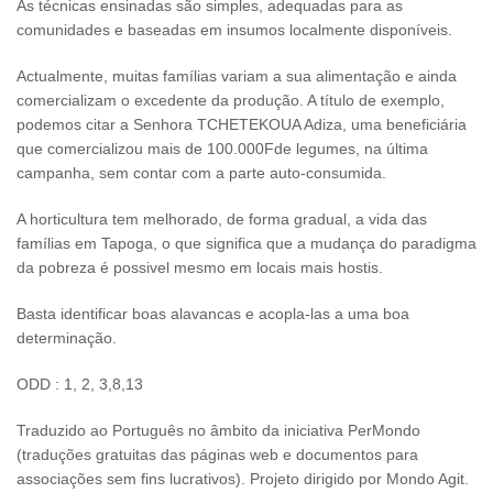
As técnicas ensinadas são simples, adequadas para as
comunidades e baseadas em insumos localmente disponíveis.
Actualmente, muitas famílias variam a sua alimentação e ainda
comercializam o excedente da produção. A título de exemplo,
podemos citar a Senhora TCHETEKOUA Adiza, uma beneficiária
que comercializou mais de 100.000Fde legumes, na última
campanha, sem contar com a parte auto-consumida.
A horticultura tem melhorado, de forma gradual, a vida das
famílias em Tapoga, o que significa que a mudança do paradigma
da pobreza é possivel mesmo em locais mais hostis.
Basta identificar boas alavancas e acopla-las a uma boa
determinação.
ODD : 1, 2, 3,8,13
Traduzido ao Português no âmbito da iniciativa PerMondo
(traduções gratuitas das páginas web e documentos para
associações sem fins lucrativos). Projeto dirigido por Mondo Agit.