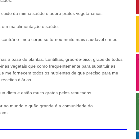
rados.
 cuido da minha saúde e adoro pratos vegetarianos.
z em má alimentação e saúde.
o contrário: meu corpo se tornou muito mais saudável e meu
nas à base de plantas. Lentilhas, grão-de-bico, grãos de todos
ínas vegetais que como frequentemente para substituir as
 que me fornecem todos os nutrientes de que preciso para me
receitas diárias.
dieta e estão muito gratos pelos resultados.
r ao mundo o quão grande é a comunidade do
oas.