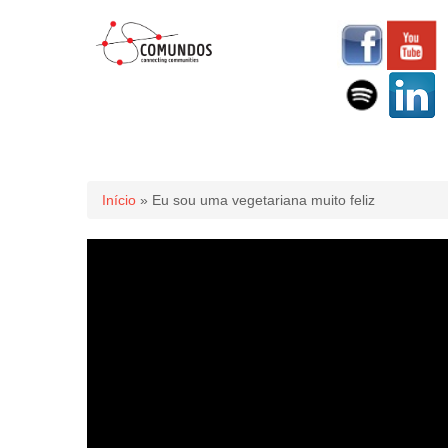
Você está aqui
Início
» Eu sou uma vegetariana muito feliz