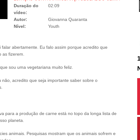
Duração do
02:09
vídeo:
Autor:
Giovanna Quaranta
Nível:
Youth
i falar abertamente. Eu falo assim porque acredito que
 as fizerem.
que sou uma vegetariana muito feliz.
 não, acredito que seja importante saber sobre o
s.
iva para a produção de carne está no topo da longa lista de
sso planeta.
cies animais. Pesquisas mostram que os animais sofrem e