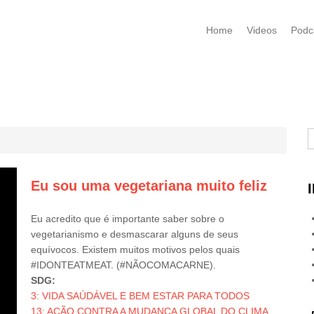
Home
Videos
Podc
B
Eu sou uma vegetariana muito feliz
Eu acredito que é importante saber sobre o
vegetarianismo e desmascarar alguns de seus
equívocos. Existem muitos motivos pelos quais
#IDONTEATMEAT. (#NÃOCOMACARNE).
SDG:
3: VIDA SAÚDÁVEL E BEM ESTAR PARA TODOS
13: AÇÃO CONTRA A MUDANÇA GLOBAL DO CLIMA