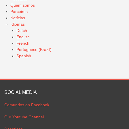
Quem somos
Parceiros
Notícias
Idiomas
Dutch
English
French
Portuguese (Brazil)
Spanish
SOCIAL MEDIA
Comundos on Facebook
Our Youtube Channel
Donations