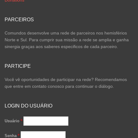
PARCEIROS
Comundos desenvolve uma rede de parceiros nos hemisférios
Norte e Sul. Para cumprir sua missão a rede se amplia e ganha
sinergia graças aos saberes especificos de cada parceiro.
PARTICIPE
Você vê oportunidades de participar na rede? Recomendamos
que entre em contato conosco para continuar o diálogo.
LOGIN DO USUÁRIO
Usuário
*
Senha
*