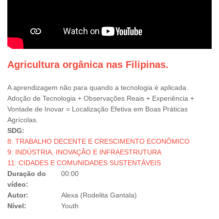
Agricultura orgânica nas Filipinas.
A aprendizagem não para quando a tecnologia é aplicada.
Adoção de Tecnologia + Observações Reais + Experiência +
Vontade de Inovar = Localização Efetiva em Boas Práticas
Agrícolas.
SDG:
8: TRABALHO DECENTE E CRESCIMENTO ECONÔMICO
9: INDÚSTRIA, INOVAÇÃO E INFRAESTRUTURA
11: CIDADES E COMUNIDADES SUSTENTÁVEIS
Duração do
00:00
vídeo:
Autor:
Alexa (Rodelita Gantala)
Nível:
Youth