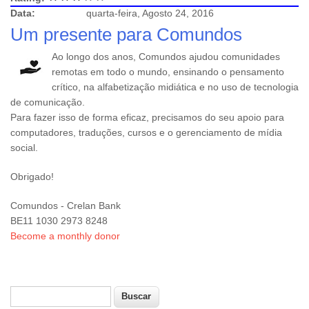
Data:
quarta-feira, Agosto 24, 2016
Um presente para Comundos
Ao longo dos anos, Comundos ajudou comunidades
remotas em todo o mundo, ensinando o pensamento
crítico, na alfabetização midiática e no uso de tecnologia
de comunicação.
Para fazer isso de forma eficaz, precisamos do seu apoio para
computadores, traduções, cursos e o gerenciamento de mídia
social.
Obrigado!
Comundos - Crelan Bank
BE11 1030 2973 8248
Become a monthly donor
Buscar
Formulário de busca