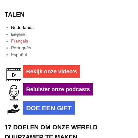
TALEN
Nederlands
English
Français
Português
Español
Bekijk onze video's
Beluister onze podcasts
DOE EEN GIFT
17 DOELEN OM ONZE WERELD
DUURZAMER TE MAKEN