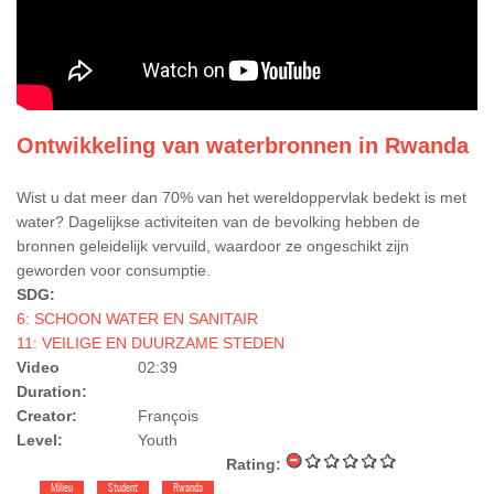
Ontwikkeling van waterbronnen in Rwanda
Wist u dat meer dan 70% van het wereldoppervlak bedekt is met
water? Dagelijkse activiteiten van de bevolking hebben de
bronnen geleidelijk vervuild, waardoor ze ongeschikt zijn
geworden voor consumptie.
SDG:
6: SCHOON WATER EN SANITAIR
11: VEILIGE EN DUURZAME STEDEN
Video
02:39
Duration:
Creator:
François
Level:
Youth
Rating:
Milieu
Student
Rwanda