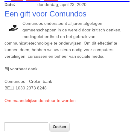
Date:
donderdag, april 23, 2020
Een gift voor Comundos
Comundos ondersteunt al jaren afgelegen
gemeenschappen in de wereld door kritisch denken,
mediageletterdheid en het gebruik van
communicatietechnologie te onderwijzen. Om dit effectief te
kunnen doen, hebben we uw steun nodig voor computers,
vertalingen, cursussen en beheer van sociale media.
Bij voorbaat dank!
Comundos - Crelan bank
BE11 1030 2973 8248
Om maandelijkse donateur te worden.
Zoeken
Zoekveld