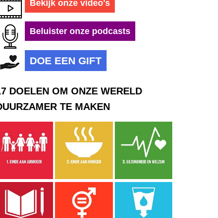
Bekijk onze video's
Beluister onze podcasts
DOE EEN GIFT
17 DOELEN OM ONZE WERELD
DUURZAMER TE MAKEN