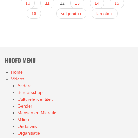
10
11
12
13
14
15
16
…
volgende ›
laatste »
HOOFD MENU
Home
Videos
Andere
Burgerschap
Culturele identiteit
Gender
Mensen en Migratie
Milieu
Onderwijs
Organisatie