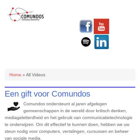
U bent hier
Home
» All Videos
Een gift voor Comundos
Comundos ondersteunt al jaren afgelegen
gemeenschappen in de wereld door kritisch denken,
mediageletterdheid en het gebruik van communicatietechnologie
te onderwijzen. Om dit effectief te kunnen doen, hebben we uw
steun nodig voor computers, vertalingen, cursussen en beheer
van sociale media.