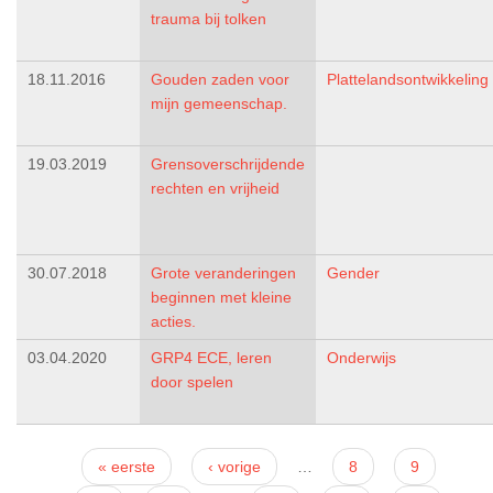
trauma bij tolken
18.11.2016
Gouden zaden voor
Plattelandsontwikkeling
mijn gemeenschap.
19.03.2019
Grensoverschrijdende
rechten en vrijheid
30.07.2018
Grote veranderingen
Gender
beginnen met kleine
acties.
03.04.2020
GRP4 ECE, leren
Onderwijs
door spelen
Pagina's
« eerste
‹ vorige
…
8
9