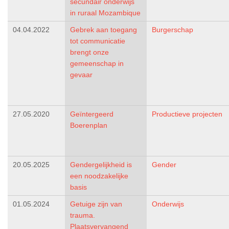
secundair onderwijs
in ruraal Mozambique
04.04.2022
Gebrek aan toegang
Burgerschap
tot communicatie
brengt onze
gemeenschap in
gevaar
27.05.2020
Geïntergeerd
Productieve projecten
Boerenplan
20.05.2025
Gendergelijkheid is
Gender
een noodzakelijke
basis
01.05.2024
Getuige zijn van
Onderwijs
trauma.
Plaatsvervangend