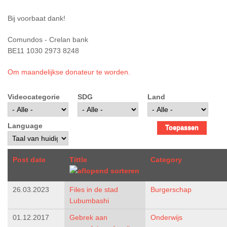
Bij voorbaat dank!
Comundos - Crelan bank
BE11 1030 2973 8248
Om maandelijkse donateur te worden.
Videocategorie
SDG
Land
Language
Post date
Tittle
Category
26.03.2023
Files in de stad
Burgerschap
Lubumbashi
01.12.2017
Gebrek aan
Onderwijs