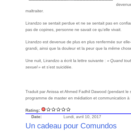
devenue 
maltraiter.
Lirandzo se sentait perdue et ne se sentait pas en confi
pas de copines, personne ne savait ce qu’elle vivait.
Lirandzo est devenue de plus en plus renfermée sur elle-
grandi, ainsi que la douleur et la peur que la même chose 
Une nuit, Lirandzo a écrit la lettre suivante :
« Quand tout
sexuel »
et s’est suicidée.
Traduit par Anissa et Ahmed Fadhil Dawood (pendant le sta
programme de master en médiation et communication à la 
Rating:
Date:
Lundi, avril 10, 2017
Un cadeau pour Comundos