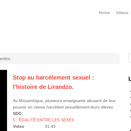
Home
Videos
R
randzo.
Stop au harcèlement sexuel :
l'histoire de Lirandzo.
Au Mozambique, plusieurs enseignants abusent de leur
pouvoir en classe harcèlent sexuellement leurs élèves.
SDG:
5 : ÉGALITÉ ENTRE LES SEXES
Video
01:43