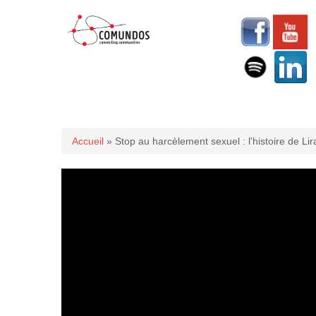
Vous êtes ici
Accueil
» Stop au harcèlement sexuel : l'histoire de Li