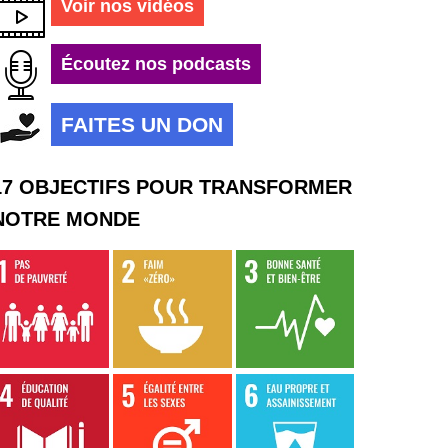
Voir nos vidéos
Écoutez nos podcasts
FAITES UN DON
17 OBJECTIFS POUR TRANSFORMER
NOTRE MONDE