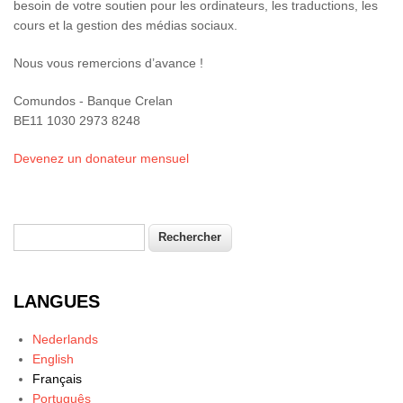
besoin de votre soutien pour les ordinateurs, les traductions, les
cours et la gestion des médias sociaux.
Nous vous remercions d’avance !
Comundos - Banque Crelan
BE11 1030 2973 8248
Devenez un donateur mensuel
Rechercher
Formulaire de recherche
LANGUES
Nederlands
English
Français
Português