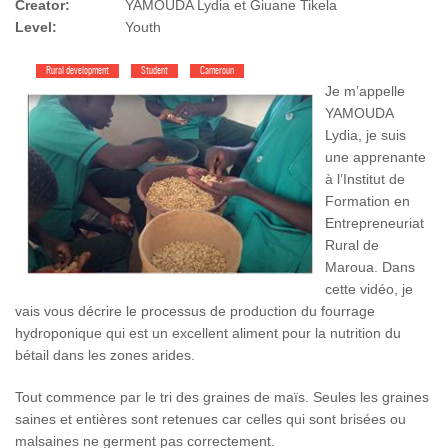
Creator:
YAMOUDA Lydia et Giuane Tikela
Level:
Youth
Rural development
Student
Cameroun
Je m’appelle
YAMOUDA
Lydia, je suis
une apprenante
à l’Institut de
Formation en
Entrepreneuriat
Rural de
Maroua. Dans
cette vidéo, je
vais vous décrire le processus de production du fourrage
hydroponique qui est un excellent aliment pour la nutrition du
bétail dans les zones arides.
Tout commence par le tri des graines de maïs. Seules les graines
saines et entières sont retenues car celles qui sont brisées ou
malsaines ne germent pas correctement.