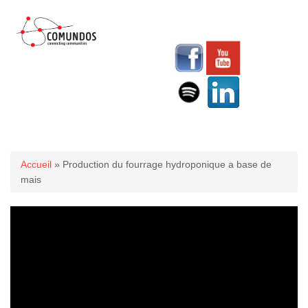
Vous êtes ici
Accueil
» Production du fourrage hydroponique a base de
mais