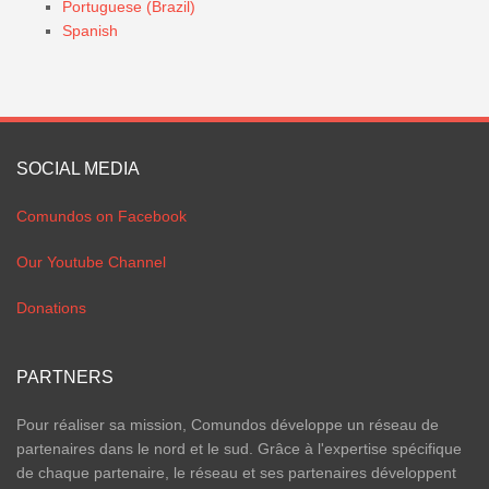
Portuguese (Brazil)
Spanish
SOCIAL MEDIA
Comundos on Facebook
Our Youtube Channel
Donations
PARTNERS
Pour réaliser sa mission, Comundos développe un réseau de
partenaires dans le nord et le sud. Grâce à l'expertise spécifique
de chaque partenaire, le réseau et ses partenaires développent