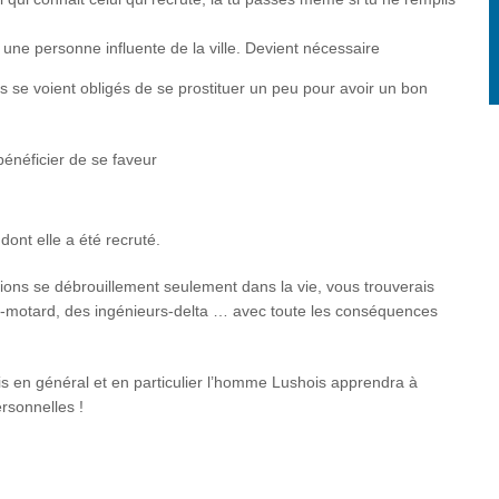
une personne influente de la ville. Devient nécessaire
es se voient obligés de se prostituer un peu pour avoir un bon
énéficier de se faveur
ont elle a été recruté.
ctions se débrouillement seulement dans la vie, vous trouverais
n-motard, des ingénieurs-delta … avec toute les conséquences
is en général et en particulier l’homme Lushois apprendra à
rsonnelles !