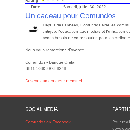
Rating:
Date:
Samedi, juillet 30, 2022
Un cadeau pour Comundos
Depuis des années, Comundos aide les communa
critique, l'éducation aux médias et l'utilisatio
avons besoin de votre soutien pour les ordinateu
Nous vous remercions d’avance !
Comundos - Banque Crelan
BE11 1030 2973 8248
Devenez un donateur mensuel
SOCIAL MEDIA
PARTN
Comundos on Facebook
Pour réal
développ