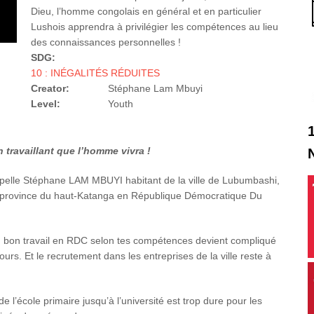
Dieu, l’homme congolais en général et en particulier
Lushois apprendra à privilégier les compétences au lieu
des connaissances personnelles !
SDG:
10 : INÉGALITÉS RÉDUITES
Creator:
Stéphane Lam Mbuyi
Level:
Youth
n travaillant que l’homme vivra !
pelle Stéphane LAM MBUYI habitant de la ville de Lubumbashi,
 province du haut-Katanga en République Démocratique Du
n bon travail en RDC selon tes compétences devient compliqué
ours. Et le recrutement dans les entreprises de la ville reste à
!
l’école primaire jusqu’à l’université est trop dure pour les