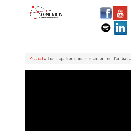
Vous êtes ici
Accueil
» Les inégalités dans le recrutement d’embauc