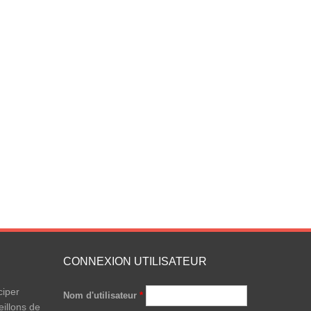
CONNEXION UTILISATEUR
ciper
Nom d'utilisateur
*
illons de