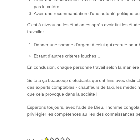
pas le critère
Avoir une recommandation d’une autorité politique ou 
C’est à niveau ou les étudiantes après avoir fini les étud
travailler
Donner une somme d’argent à celui qui recrute pour b
Et tant d’autres critères louches …
En conclusion, chaque personne travail selon la manière d
Suite à ça beaucoup d’étudiants qui ont finis avec distin
des experts comptables - chauffeurs de taxi, les médeci
que cela provoque dans la société !
Espérons toujours, avec l’aide de Dieu, l’homme congola
privilégier les compétences au lieu des connaissances pe