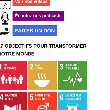
Voir nos vidéos
Écoutez nos podcasts
FAITES UN DON
17 OBJECTIFS POUR TRANSFORMER
NOTRE MONDE