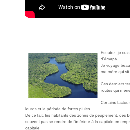
Ecoutez, je suis 
d’Amapá.
Je voyage beauco
ma mère qui vi
Ces derniers temp
routes qui mèn
Certains facteu
lourds et la période de fortes pluies.
De ce fait, les habitants des zones de peuplement, des 
souvent pas se rendre de l'intérieur à la capitale en empr
capitale.