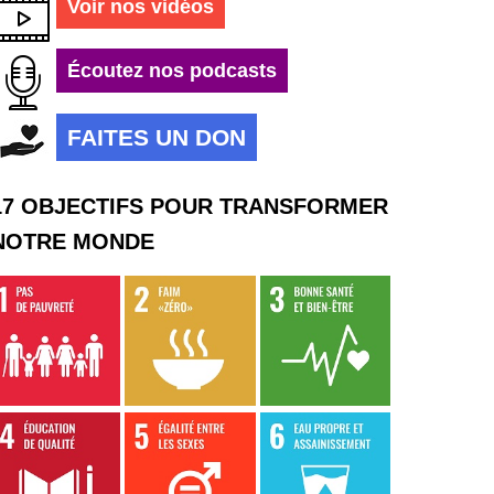
Voir nos vidéos
Écoutez nos podcasts
FAITES UN DON
17 OBJECTIFS POUR TRANSFORMER
NOTRE MONDE