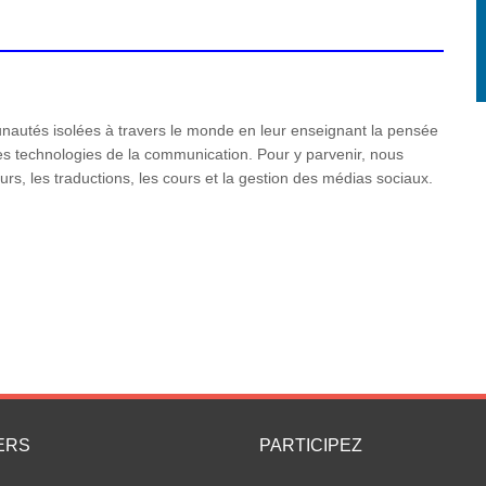
utés isolées à travers le monde en leur enseignant la pensée
n des technologies de la communication. Pour y parvenir, nous
rs, les traductions, les cours et la gestion des médias sociaux.
ERS
PARTICIPEZ