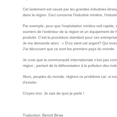
Cet isolement est causé par les grandes industries étrang
dans la région. Ceci concerne l'industrie minière, l'indus
Par exemple, pour que l'exploitation minière soit rapide,
ouvriers de l'extérieur de la région et un équipement de ha
produits. C'est la procédure standard pour ces entrepris
Je me demande alors : « D'où vient cet argent? Qui inves
J’ai découvert que ce sont les premiers pays du monde.
Je crois que la communauté internationale n’est pas con
région ; partant de la déforestation à la pollution des riv
Alors, peuples du monde, réglons ce problème car, si n
d’exister.
Croyez-moi. Je sais de quoi je parle !
Traduction: Benoît Birwe