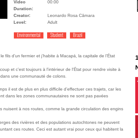
Video
00:00
Duration:
Creator:
Leonardo Rosa Câmara
Level:
Adult
Environmental
Student
Brazil
le fils d’un fermier et j’habite à Macapá, la capitale de l’État
up et c'est toujours à l'intérieur de l'État pour rendre visite à
t dans une communauté de colons.
s il est de plus en plus difficile d’effectuer ces trajets, car les
ent dans les zones communautaires ne sont pas pavées
rs nuisent à nos routes, comme la grande circulation des engins
berges des rivières et des populations autochtones ne peuvent
untant ces routes. Ceci est autant vrai pour ceux qui habitent la