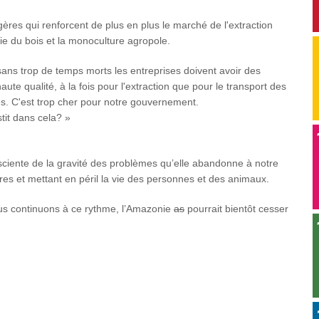
ères qui renforcent de plus en plus le marché de l'extraction
trie du bois et la monoculture agropole.
 sans trop de temps morts les entreprises doivent avoir des
ute qualité, à la fois pour l'extraction que pour le transport des
es. C'est trop cher pour notre gouvernement.
tit dans cela? »
sciente de la gravité des problèmes qu’elle abandonne à notre
ières et mettant en péril la vie des personnes et des animaux.
ous continuons à ce rythme, l’Amazonie
as
pourrait bientôt cesser