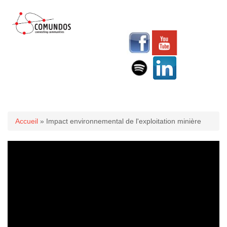
Vous êtes ici
Accueil
» Impact environnemental de l'exploitation minière