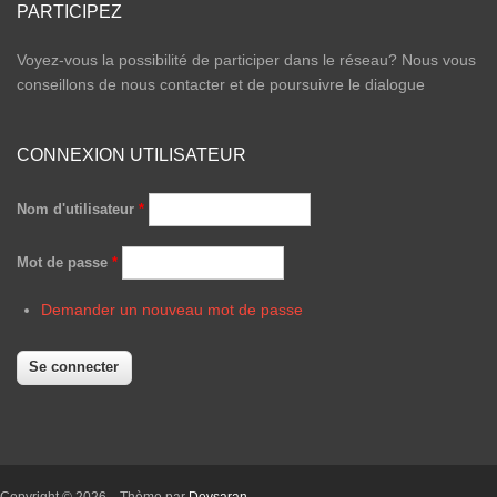
PARTICIPEZ
Voyez-vous la possibilité de participer dans le réseau? Nous vous
conseillons de nous contacter et de poursuivre le dialogue
CONNEXION UTILISATEUR
Nom d'utilisateur
*
Mot de passe
*
Demander un nouveau mot de passe
Copyright © 2026,
. Thème par
Devsaran
.