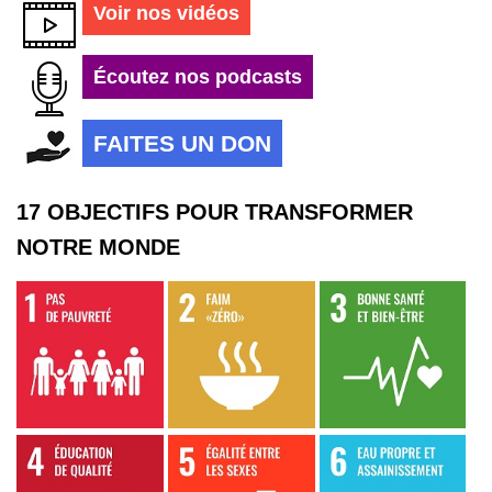
Voir nos vidéos
Écoutez nos podcasts
FAITES UN DON
17 OBJECTIFS POUR TRANSFORMER
NOTRE MONDE