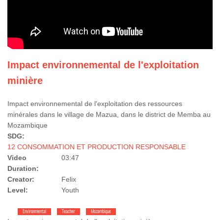
Impact environnemental de l'exploitation
minière
Impact environnemental de l'exploitation des ressources
minérales dans le village de Mazua, dans le district de Memba au
Mozambique
SDG:
12 CONSOMMATION ET PRODUCTION RESPONSABLE
Video
03:47
Duration:
Creator:
Felix
Level:
Youth
Environmental
Teacher
Mozambique