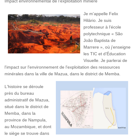
Impact environnemental de l'exploitation minière
Je m'appelle Felix
Hilário. Je suis
professeur à l'école
polytechnique « São
João Baptista de
Marrere », où j'enseigne
les TIC et d’Éducation
Visuelle. Je parlerai de
l'impact sur l'environnement de l'exploitation des ressources
minérales dans la ville de Mazua, dans le district de Memba.
L'histoire se déroule
près du bureau
administratif de Mazua,
situé dans le district de
Memba, dans la
province de Nampula,
au Mozambique, et dont
le siège se trouve dans