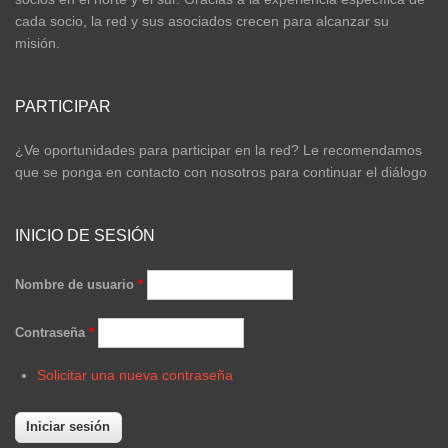
cada socio, la red y sus asociados crecen para alcanzar su
misión.
PARTICIPAR
¿Ve oportunidades para participar en la red? Le recomendamos
que se ponga en contacto con nosotros para continuar el diálogo
INICIO DE SESIÓN
Nombre de usuario
*
Contraseña
*
Solicitar una nueva contraseña