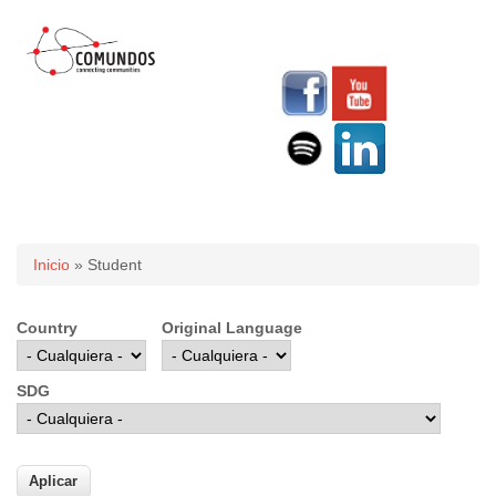
Usted está aquí
Inicio
» Student
Country
Original Language
SDG