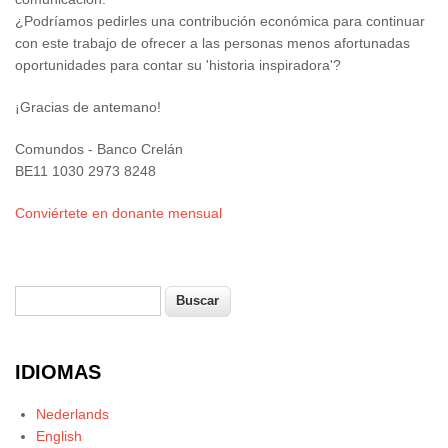
¿Podríamos pedirles una contribución económica para continuar
con este trabajo de ofrecer a las personas menos afortunadas
oportunidades para contar su 'historia inspiradora'?
¡Gracias de antemano!
Comundos - Banco Crelán
BE11 1030 2973 8248
Conviértete en donante mensual
Buscar
Formulario de búsqueda
IDIOMAS
Nederlands
English