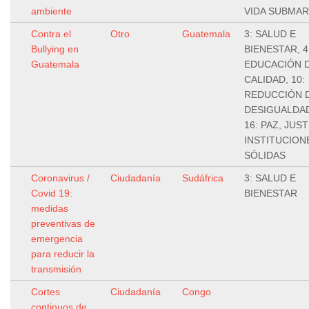
ambiente
VIDA SUBMAR
Contra el
Otro
Guatemala
3: SALUD E
Bullying en
BIENESTAR, 4
Guatemala
EDUCACIÓN 
CALIDAD, 10:
REDUCCIÓN 
DESIGUALDA
16: PAZ, JUST
INSTITUCION
SÓLIDAS
Coronavirus /
Ciudadanía
Sudáfrica
3: SALUD E
Covid 19:
BIENESTAR
medidas
preventivas de
emergencia
para reducir la
transmisión
Cortes
Ciudadanía
Congo
continuos de