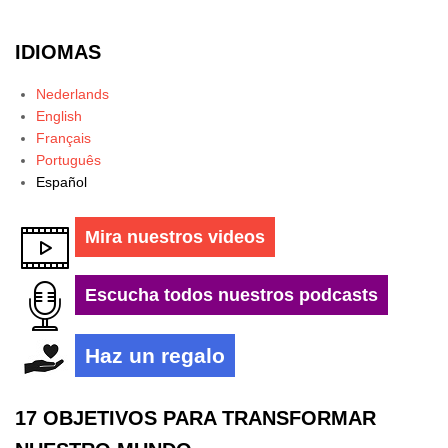
IDIOMAS
Nederlands
English
Français
Português
Español
Mira nuestros videos
Escucha todos nuestros podcasts
Haz un regalo
17 OBJETIVOS PARA TRANSFORMAR