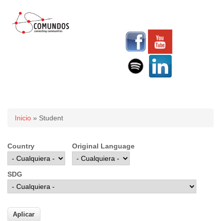
Usted está aquí
Inicio
» Student
Country
Original Language
SDG