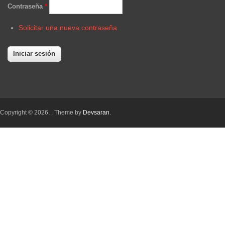
Contraseña
*
Solicitar una nueva contraseña
Copyright © 2026,
. Theme by
Devsaran
.