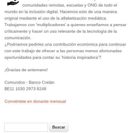
comunidades remotas, escuelas y ONG de todo el
mundo en la inclusión digital. Hacemos esto de una manera
original mediante el uso de la alfabetización mediática.
Trabajamos con 'multiplicadores' a quienes enseñamos a pensar
críticamente y hacer un uso relevante de la tecnología de la
comunicación.
¿Podríamos pedirles una contribución económica para continuar
con este trabajo de ofrecer a las personas menos afortunadas
oportunidades para contar su 'historia inspiradora'?
¡Gracias de antemano!
Comundos - Banco Crelán
BE11 1030 2973 8248
Conviértete en donante mensual
Buscar
Formulario de búsqueda