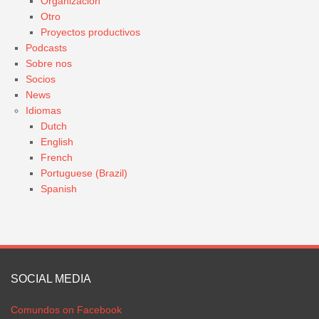
Organización
Otro
Proyectos productivos
Podcasts
Sobre nos
Socios
News
Idiomas
Dutch
English
French
Portuguese (Brazil)
Spanish
SOCIAL MEDIA
Comundos on Facebook