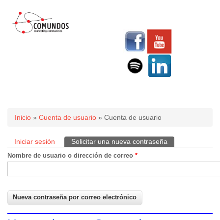
Usted está aquí
Inicio
»
Cuenta de usuario
» Cuenta de usuario
Iniciar sesión
Solicitar una nueva contraseña
(solapa activa)
Solapas principales
Nombre de usuario o dirección de correo
*