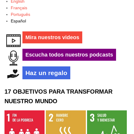
English
Français
Português
Español
Mira nuestros videos
Escucha todos nuestros podcasts
Haz un regalo
17 OBJETIVOS PARA TRANSFORMAR
NUESTRO MUNDO