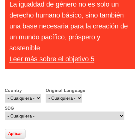
La igualdad de género no es solo un
derecho humano básico, sino también
una base necesaria para la creación de
un mundo pacífico, próspero y
sostenible.
Leer más sobre el objetivo 5
Country
Original Language
SDG