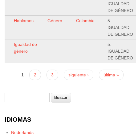
IGUALDAD
DE GÉNERO
Hablamos
Género
Colombia
5:
IGUALDAD
DE GÉNERO
Igualdad de
5:
género
IGUALDAD
DE GÉNERO
Páginas
1
2
3
siguiente ›
última »
Buscar
Formulario de búsqueda
IDIOMAS
Nederlands