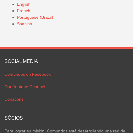
English
French
Portuguese (Brazil)
Spanish
SOCIAL MEDIA
Comundos on Facebook
Our Youtube Channel
Donations
SÓCIOS
Para lograr su misión, Comundos está desarrollando una red de