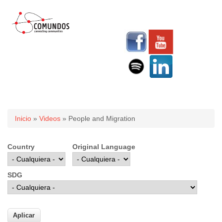
Usted está aquí
Inicio
»
Videos
» People and Migration
Country
Original Language
SDG