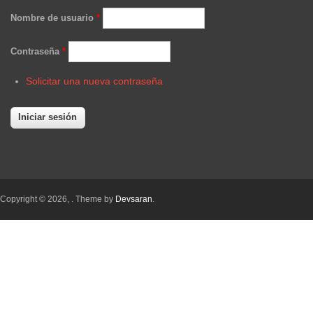
Nombre de usuario
*
Contraseña
*
Solicitar una nueva contraseña
Copyright © 2026,
. Theme by
Devsaran
.