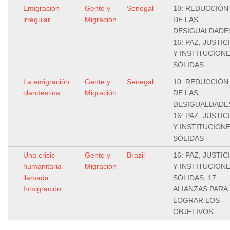
Emigración
Gente y
Senegal
10: REDUCCIÓN
irregular
Migración
DE LAS
DESIGUALDADE
16: PAZ, JUSTIC
Y INSTITUCION
SÓLIDAS
La emigración
Gente y
Senegal
10: REDUCCIÓN
clandestina
Migración
DE LAS
DESIGUALDADE
16: PAZ, JUSTIC
Y INSTITUCION
SÓLIDAS
Una crisis
Gente y
Brazil
16: PAZ, JUSTIC
humanitaria
Migración
Y INSTITUCION
llamada
SÓLIDAS, 17:
Inmigración
ALIANZAS PARA
LOGRAR LOS
OBJETIVOS