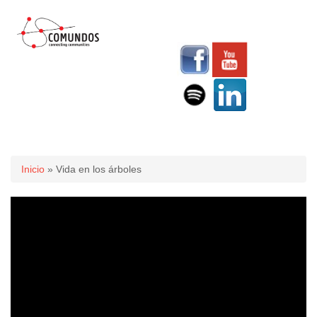
Usted está aquí
Inicio
» Vida en los árboles