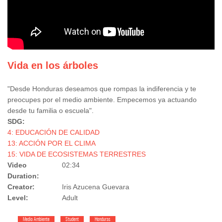
Vida en los árboles
"Desde Honduras deseamos que rompas la indiferencia y te
preocupes por el medio ambiente. Empecemos ya actuando
desde tu familia o escuela".
SDG:
4: EDUCACIÓN DE CALIDAD
13: ACCIÓN POR EL CLIMA
15: VIDA DE ECOSISTEMAS TERRESTRES
Video
02:34
Duration:
Creator:
Iris Azucena Guevara
Level:
Adult
Medio Ambiente
Student
Honduras