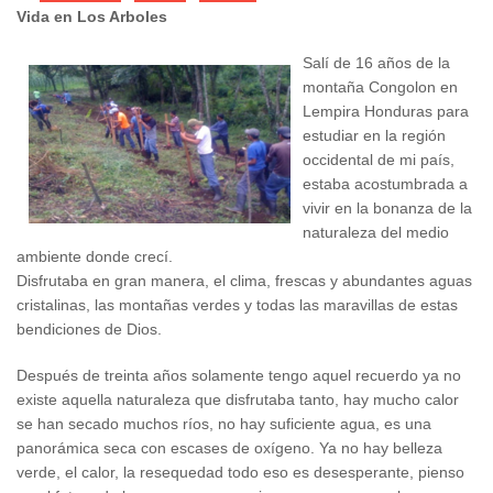
Vida en Los Arboles
Salí de 16 años de la
montaña Congolon en
Lempira Honduras para
estudiar en la región
occidental de mi país,
estaba acostumbrada a
vivir en la bonanza de la
naturaleza del medio
ambiente donde crecí.
Disfrutaba en gran manera, el clima, frescas y abundantes aguas
cristalinas, las montañas verdes y todas las maravillas de estas
bendiciones de Dios.
Después de treinta años solamente tengo aquel recuerdo ya no
existe aquella naturaleza que disfrutaba tanto, hay mucho calor
se han secado muchos ríos, no hay suficiente agua, es una
panorámica seca con escases de oxígeno. Ya no hay belleza
verde, el calor, la resequedad todo eso es desesperante, pienso