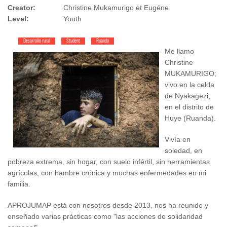
Creator:
Christine Mukamurigo et Eugéne.
Level:
Youth
Desarrollo rural
Student
Ruanda
Me llamo
Christine
MUKAMURIGO;
vivo en la celda
de Nyakagezi,
en el distrito de
Huye (Ruanda).
Vivía en
soledad, en
pobreza extrema, sin hogar, con suelo infértil, sin herramientas
agrícolas, con hambre crónica y muchas enfermedades en mi
familia.
APROJUMAP está con nosotros desde 2013, nos ha reunido y
enseñado varias prácticas como "las acciones de solidaridad