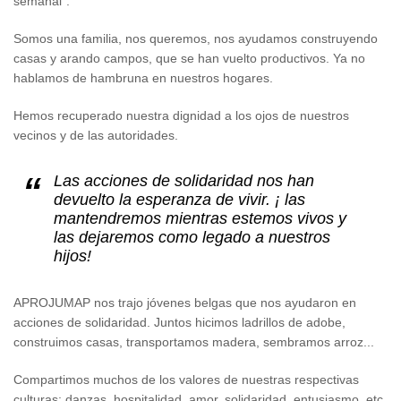
semanal".
Somos una familia, nos queremos, nos ayudamos construyendo
casas y arando campos, que se han vuelto productivos. Ya no
hablamos de hambruna en nuestros hogares.
Hemos recuperado nuestra dignidad a los ojos de nuestros
vecinos y de las autoridades.
Las acciones de solidaridad nos han
devuelto la esperanza de vivir. ¡ las
mantendremos mientras estemos vivos y
las dejaremos como legado a nuestros
hijos!
APROJUMAP nos trajo jóvenes belgas que nos ayudaron en
acciones de solidaridad. Juntos hicimos ladrillos de adobe,
construimos casas, transportamos madera, sembramos arroz...
Compartimos muchos de los valores de nuestras respectivas
culturas: danzas, hospitalidad, amor, solidaridad, entusiasmo, etc.