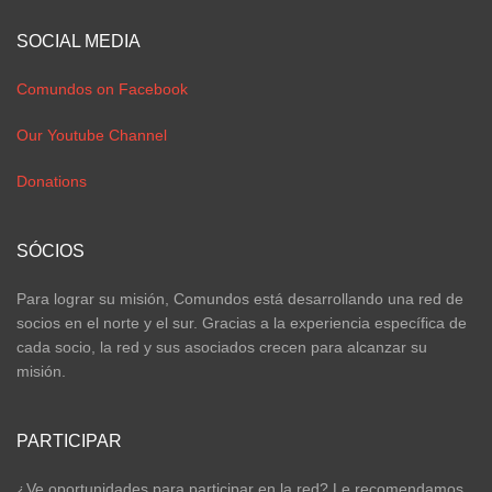
SOCIAL MEDIA
Comundos on Facebook
Our Youtube Channel
Donations
SÓCIOS
Para lograr su misión, Comundos está desarrollando una red de
socios en el norte y el sur. Gracias a la experiencia específica de
cada socio, la red y sus asociados crecen para alcanzar su
misión.
PARTICIPAR
¿Ve oportunidades para participar en la red? Le recomendamos