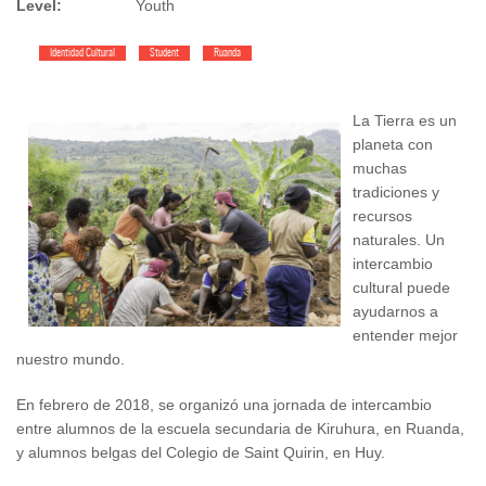
Level:
Youth
Identidad Cultural
Student
Ruanda
La Tierra es un
planeta con
muchas
tradiciones y
recursos
naturales. Un
intercambio
cultural puede
ayudarnos a
entender mejor
nuestro mundo.
En febrero de 2018, se organizó una jornada de intercambio
entre alumnos de la escuela secundaria de Kiruhura, en Ruanda,
y alumnos belgas del Colegio de Saint Quirin, en Huy.