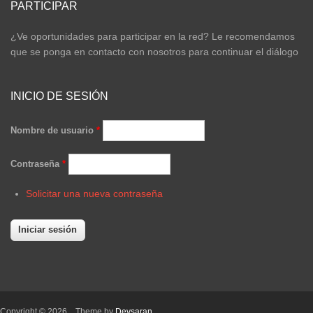
PARTICIPAR
¿Ve oportunidades para participar en la red? Le recomendamos
que se ponga en contacto con nosotros para continuar el diálogo
INICIO DE SESIÓN
Nombre de usuario
*
Contraseña
*
Solicitar una nueva contraseña
Copyright © 2026,
. Theme by
Devsaran
.