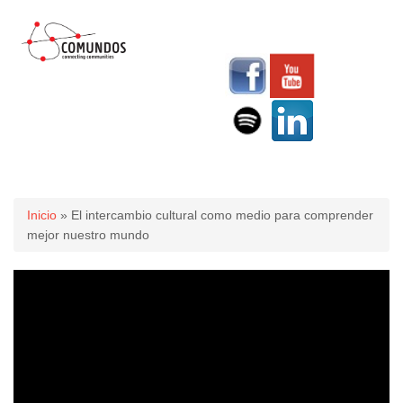
Usted está aquí
Inicio
» El intercambio cultural como medio para comprender
mejor nuestro mundo