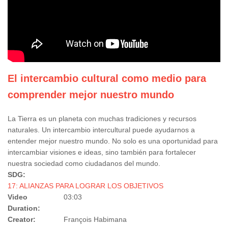
El intercambio cultural como medio para
comprender mejor nuestro mundo
La Tierra es un planeta con muchas tradiciones y recursos
naturales. Un intercambio intercultural puede ayudarnos a
entender mejor nuestro mundo. No solo es una oportunidad para
intercambiar visiones e ideas, sino también para fortalecer
nuestra sociedad como ciudadanos del mundo.
SDG:
17: ALIANZAS PARA LOGRAR LOS OBJETIVOS
Video
03:03
Duration:
Creator:
François Habimana