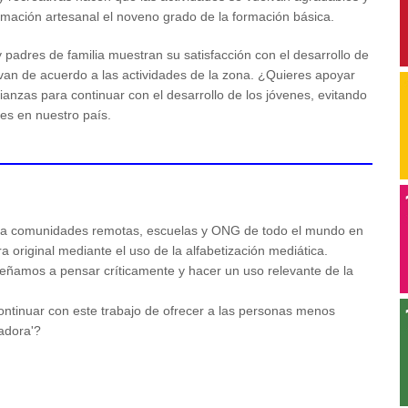
rmación artesanal el noveno grado de la formación básica.
y padres de familia muestran su satisfacción con el desarrollo de
s van de acuerdo a las actividades de la zona. ¿Quieres apoyar
nzas para continuar con el desarrollo de los jóvenes, evitando
es en nuestro país.
a comunidades remotas, escuelas y ONG de todo el mundo en
a original mediante el uso de la alfabetización mediática.
señamos a pensar críticamente y hacer un uso relevante de la
ntinuar con este trabajo de ofrecer a las personas menos
radora'?