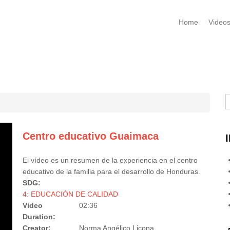
Home
Video
B
Centro educativo Guaimaca
El vídeo es un resumen de la experiencia en el centro
educativo de la familia para el desarrollo de Honduras.
SDG:
4: EDUCACIÓN DE CALIDAD
Video
02:36
Duration:
Creator:
Norma Angélico Licona