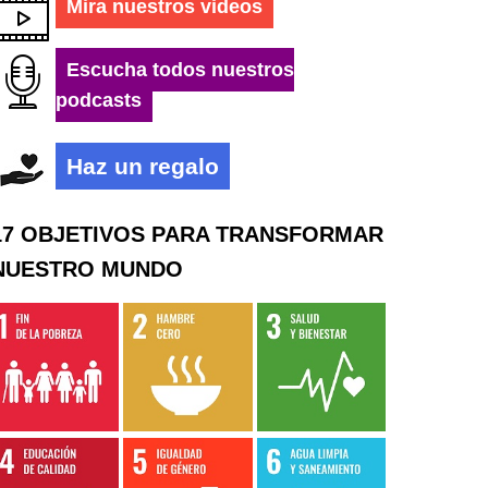
Mira nuestros videos
Escucha todos nuestros
podcasts
Haz un regalo
17 OBJETIVOS PARA TRANSFORMAR
NUESTRO MUNDO