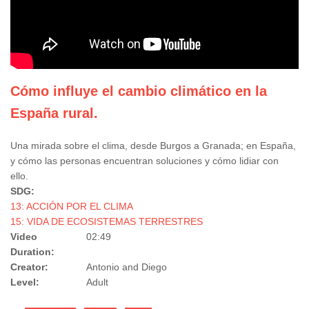
Cómo influye el cambio climático en la
España rural.
Una mirada sobre el clima, desde Burgos a Granada; en España,
y cómo las personas encuentran soluciones y cómo lidiar con
ello.
SDG:
13: ACCIÓN POR EL CLIMA
15: VIDA DE ECOSISTEMAS TERRESTRES
Video
02:49
Duration:
Creator:
Antonio and Diego
Level:
Adult