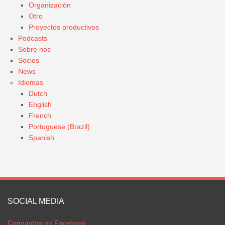
Organización
Otro
Proyectos productivos
Podcasts
Sobre nos
Socios
News
Idiomas
Dutch
English
French
Portuguese (Brazil)
Spanish
SOCIAL MEDIA
Comundos on Facebook