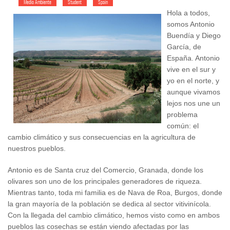
Medio Ambiente
Student
Spain
Hola a todos,
somos Antonio
Buendía y Diego
García, de
España. Antonio
vive en el sur y
yo en el norte, y
aunque vivamos
lejos nos une un
problema
común: el
cambio climático y sus consecuencias en la agricultura de
nuestros pueblos.
Antonio es de Santa cruz del Comercio, Granada, donde los
olivares son uno de los principales generadores de riqueza.
Mientras tanto, toda mi familia es de Nava de Roa, Burgos, donde
la gran mayoría de la población se dedica al sector vitivinícola.
Con la llegada del cambio climático, hemos visto como en ambos
pueblos las cosechas se están viendo afectadas por las