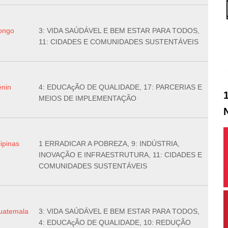
ongo
3: VIDA SAÚDÁVEL E BEM ESTAR PARA TODOS,
11: CIDADES E COMUNIDADES SUSTENTÁVEIS
énin
4: EDUCAçÃO DE QUALIDADE, 17: PARCERIAS E
MEIOS DE IMPLEMENTAÇÃO
lipinas
1 ERRADICAR A POBREZA, 9: INDÚSTRIA,
INOVAÇÃO E INFRAESTRUTURA, 11: CIDADES E
COMUNIDADES SUSTENTÁVEIS
uatemala
3: VIDA SAÚDÁVEL E BEM ESTAR PARA TODOS,
4: EDUCAçÃO DE QUALIDADE, 10: REDUÇÃO