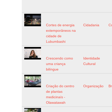
Cortes de energia
Cidadania
C
extemporâneos na
cidade de
Lubumbashi
Crescendo como
Identidade
uma criança
Cultural
bilíngue
Criação do centro
Organização
Br
de plantas
medicinaís -
Olawatawah