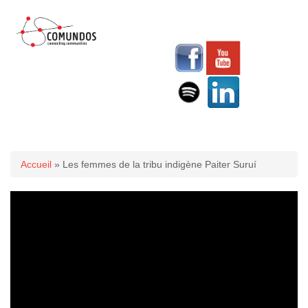
Vous êtes ici
Accueil
» Les femmes de la tribu indigène Paiter Suruí