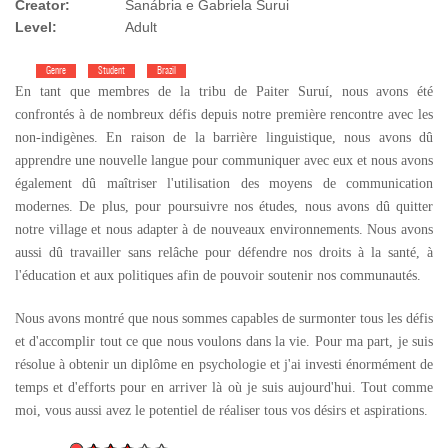
Creator:
Sanábria e Gabriela Surui
Level:
Adult
Genre
Student
Brazil
En tant que membres de la tribu de Paiter Suruí, nous avons été
confrontés à de nombreux défis depuis notre première rencontre avec les
non-indigènes. En raison de la barrière linguistique, nous avons dû
apprendre une nouvelle langue pour communiquer avec eux et nous avons
également dû maîtriser l'utilisation des moyens de communication
modernes. De plus, pour poursuivre nos études, nous avons dû quitter
notre village et nous adapter à de nouveaux environnements. Nous avons
aussi dû travailler sans relâche pour défendre nos droits à la santé, à
l'éducation et aux politiques afin de pouvoir soutenir nos communautés.
Nous avons montré que nous sommes capables de surmonter tous les défis
et d'accomplir tout ce que nous voulons dans la vie. Pour ma part, je suis
résolue à obtenir un diplôme en psychologie et j'ai investi énormément de
temps et d'efforts pour en arriver là où je suis aujourd'hui. Tout comme
moi, vous aussi avez le potentiel de réaliser tous vos désirs et aspirations.