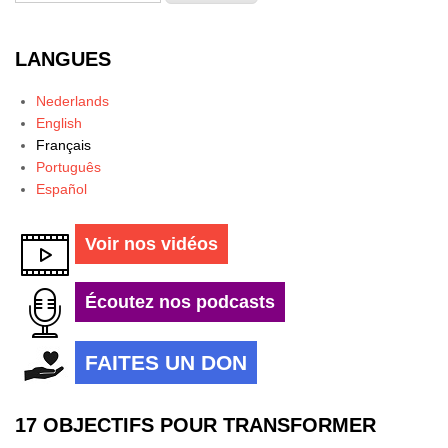
LANGUES
Nederlands
English
Français
Português
Español
Voir nos vidéos
Écoutez nos podcasts
FAITES UN DON
17 OBJECTIFS POUR TRANSFORMER