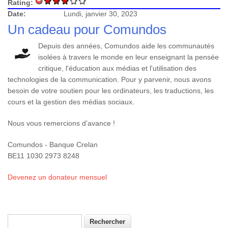
Rating:
Date:
Lundi, janvier 30, 2023
Un cadeau pour Comundos
Depuis des années, Comundos aide les communautés
isolées à travers le monde en leur enseignant la pensée
critique, l'éducation aux médias et l'utilisation des
technologies de la communication. Pour y parvenir, nous avons
besoin de votre soutien pour les ordinateurs, les traductions, les
cours et la gestion des médias sociaux.
Nous vous remercions d’avance !
Comundos - Banque Crelan
BE11 1030 2973 8248
Devenez un donateur mensuel
Rechercher
Formulaire de recherche