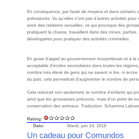
En conséquence, par faute de moyens et dans certains cas,
prématurés. Vu qu’elles n’ont pas d’autres activités pou
avoir des relations sexuelles, ce qui provoque des gross
pratiquent la chasse, travaillent dans des mines; parfois
développées pour pratiquer des activités criminelles.
En guise d’appel au gouvernement mozambicain et à la c
acceptable d’écoles secondaires dans toutes les régions,
nombre très élevé de gens qui ne savent ni lire, ni écri
du pais, cela permettrait d’augmenter le nombre de per
Cela réduirait non seulement, le nombre d’enfants qui pra
ainsi que les grossesses précoces, mais d’un point de vue
conservation des animaux. Traduction: Schamma Labra
Rating:
Date:
Mardi, juin 14, 2016
Un cadeau pour Comundos