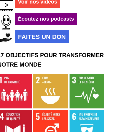
Voir nos vidéos
Écoutez nos podcasts
FAITES UN DON
17 OBJECTIFS POUR TRANSFORMER
NOTRE MONDE