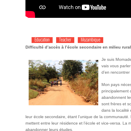
Education
Teacher
Mozambique
Difficulté d’accès à l’école secondaire en milieu ru
Je suis Momade 
vais vous parler
d’en rencontrer
Mon pays néces
principalement 
abandonnent leu
sont frères et 
dans la localité
leur école secondaire, étant l’unique de la communauté. Il
mettent entre leur résidence et l’école et vice-versa. La ma
abandonner leurs études.