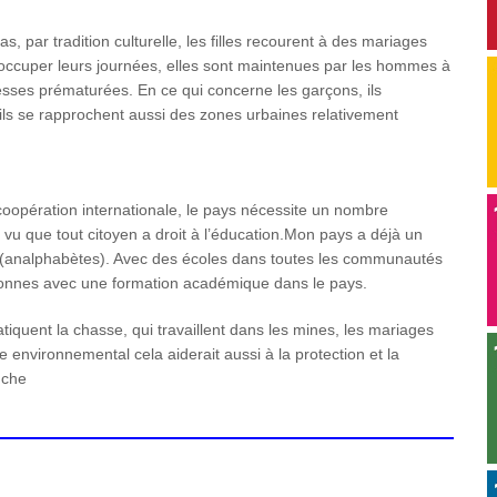
 par tradition culturelle, les filles recourent à des mariages
r occuper leurs journées, elles sont maintenues par les hommes à
esses prématurées. En ce qui concerne les garçons, ils
, ils se rapprochent aussi des zones urbaines relativement
oopération internationale, le pays nécessite un nombre
 vu que tout citoyen a droit à l’éducation.Mon pays a déjà un
re (analphabètes). Avec des écoles dans toutes les communautés
sonnes avec une formation académique dans le pays.
tiquent la chasse, qui travaillent dans les mines, les mariages
 environnemental cela aiderait aussi à la protection et la
nche