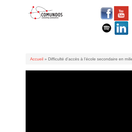
Vous êtes ici
Accueil
» Difficulté d’accès à l’école secondaire en mi