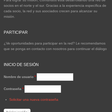
socios en el norte y el sur. Gracias a la experiencia específica de
cada socio, la red y sus asociados crecen para alcanzar su
misión.
PARTICIPAR
¿Ve oportunidades para participar en la red? Le recomendamos
que se ponga en contacto con nosotros para continuar el diálogo
INICIO DE SESIÓN
Nombre de usuario
*
Contraseña
*
Solicitar una nueva contraseña