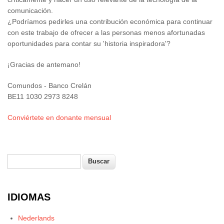
comunicación.
¿Podríamos pedirles una contribución económica para continuar
con este trabajo de ofrecer a las personas menos afortunadas
oportunidades para contar su 'historia inspiradora'?
¡Gracias de antemano!
Comundos - Banco Crelán
BE11 1030 2973 8248
Conviértete en donante mensual
Buscar
Formulario de búsqueda
IDIOMAS
Nederlands