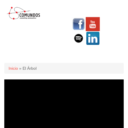
Usted está aquí
Inicio
» El Árbol