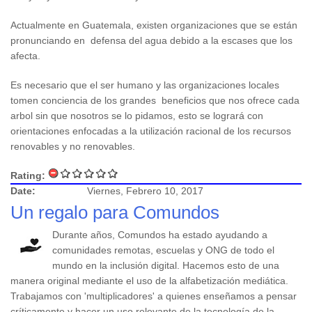
Actualmente en Guatemala, existen organizaciones que se están
pronunciando en defensa del agua debido a la escases que los
afecta.
Es necesario que el ser humano y las organizaciones locales
tomen conciencia de los grandes beneficios que nos ofrece cada
arbol sin que nosotros se lo pidamos, esto se logrará con
orientaciones enfocadas a la utilización racional de los recursos
renovables y no renovables.
Rating:
Date:
Viernes, Febrero 10, 2017
Un regalo para Comundos
Durante años, Comundos ha estado ayudando a
comunidades remotas, escuelas y ONG de todo el
mundo en la inclusión digital. Hacemos esto de una
manera original mediante el uso de la alfabetización mediática.
Trabajamos con 'multiplicadores' a quienes enseñamos a pensar
críticamente y hacer un uso relevante de la tecnología de la