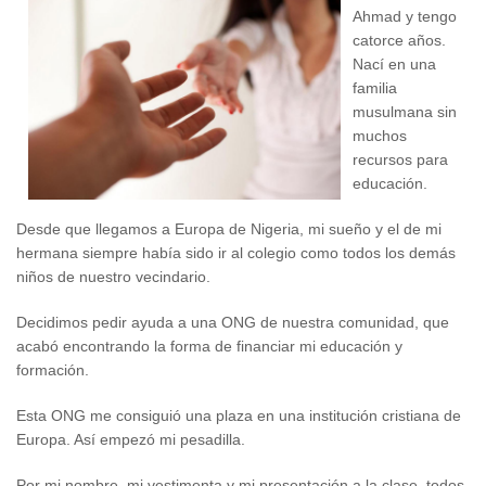
Ahmad y tengo
catorce años.
Nací en una
familia
musulmana sin
muchos
recursos para
educación.
Desde que llegamos a Europa de Nigeria, mi sueño y el de mi
hermana siempre había sido ir al colegio como todos los demás
niños de nuestro vecindario.
Decidimos pedir ayuda a una ONG de nuestra comunidad, que
acabó encontrando la forma de financiar mi educación y
formación.
Esta ONG me consiguió una plaza en una institución cristiana de
Europa. Así empezó mi pesadilla.
Por mi nombre, mi vestimenta y mi presentación a la clase, todos