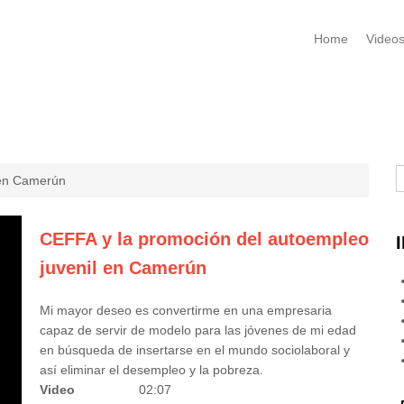
Home
Video
B
 en Camerún
CEFFA y la promoción del autoempleo
juvenil en Camerún
Mi mayor deseo es convertirme en una empresaria
capaz de servir de modelo para las jóvenes de mi edad
en búsqueda de insertarse en el mundo sociolaboral y
así eliminar el desempleo y la pobreza.
Video
02:07