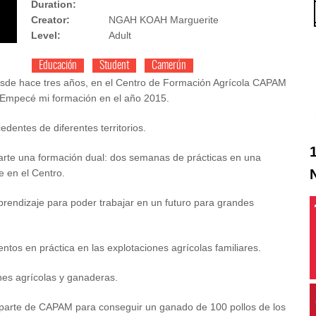
Duration:
Creator:
NGAH KOAH Marguerite
Level:
Adult
Educación
Student
Camerún
sde hace tres años, en el Centro de Formación Agrícola CAPAM
 Empecé mi formación en el año 2015.
dentes de diferentes territorios.
arte una formación dual: dos semanas de prácticas en una
e en el Centro.
prendizaje para poder trabajar en un futuro para grandes
os en práctica en las explotaciones agrícolas familiares.
ones agrícolas y ganaderas.
 parte de CAPAM para conseguir un ganado de 100 pollos de los