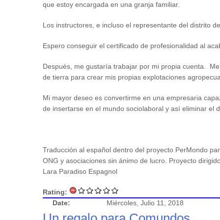
que estoy encargada en una granja familiar.
Los instructores, e incluso el representante del distri
Espero conseguir el certificado de profesionalidad al aca
Después, me gustaría trabajar por mi propia cuenta. Me g
de tierra para crear mis propias explotaciones agropecua
Mi mayor deseo es convertirme en una empresaria capaz
de insertarse en el mundo sociolaboral y así eliminar el
Traducción al español dentro del proyecto PerMondo par
ONG y asociaciones sin ánimo de lucro. Proyecto dirigid
Lara Paradiso Espagnol
Rating:
Date:
Miércoles, Julio 11, 2018
Un regalo para Comundos