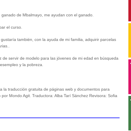
to de ganado de Mbalmayo, me ayudan con el ganado.
bar el curso.
ustaría también, con la ayuda de mi familia, adquirir parcelas
rias..
 de servir de modelo para las jóvenes de mi edad en búsqueda
 desempleo y la pobreza.
a la traducción gratuita de páginas web y documentos para
o por Mondo Agit. Traductora: Alba Tarí Sánchez Revisora: Sofia