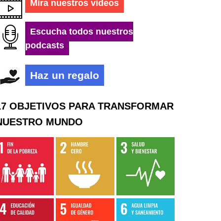
Mira nuestros videos
Escucha todos nuestros
podcasts
Haz un regalo
17 OBJETIVOS PARA TRANSFORMAR
NUESTRO MUNDO