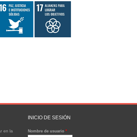
INICIO DE SESIÓN
r en la
Nombre de usuario
*