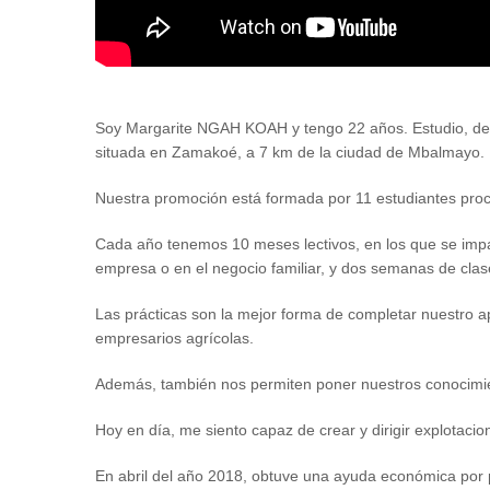
Soy Margarite NGAH KOAH y tengo 22 años. Estudio, de
situada en Zamakoé, a 7 km de la ciudad de Mbalmayo.
Nuestra promoción está formada por 11 estudiantes proce
Cada año tenemos 10 meses lectivos, en los que se imp
empresa o en el negocio familiar, y dos semanas de clas
Las prácticas son la mejor forma de completar nuestro a
empresarios agrícolas.
Además, también nos permiten poner nuestros conocimient
Hoy en día, me siento capaz de crear y dirigir explotaci
En abril del año 2018, obtuve una ayuda económica por