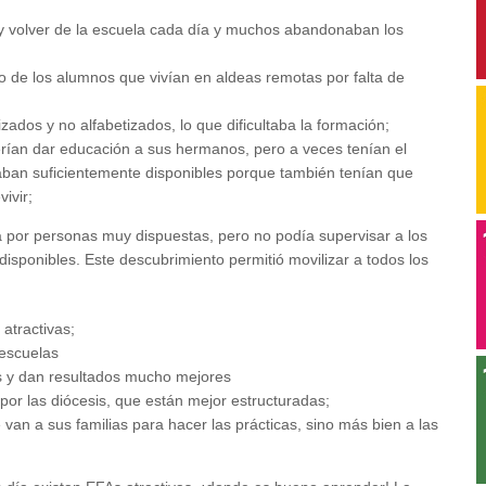
 y volver de la escuela cada día y muchos abandonaban los
mo de los alumnos que vivían en aldeas remotas por falta de
ados y no alfabetizados, lo que dificultaba la formación;
erían dar educación a sus hermanos, pero a veces tenían el
aban suficientemente disponibles porque también tenían que
ivir;
da por personas muy dispuestas, pero no podía supervisar a los
disponibles. Este descubrimiento permitió movilizar a todos los
atractivas;
escuelas
s y dan resultados mucho mejores
por las diócesis, que están mejor estructuradas;
van a sus familias para hacer las prácticas, sino más bien a las