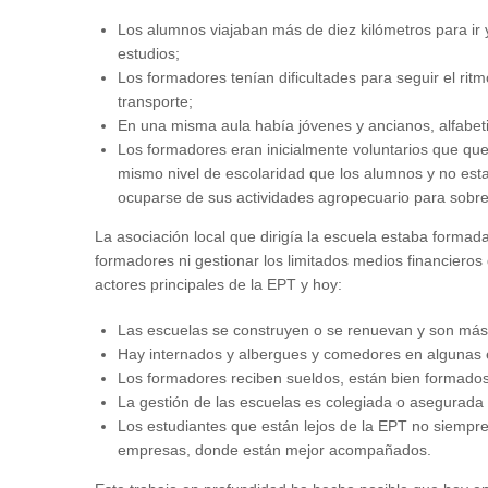
Los alumnos viajaban más de diez kilómetros para ir
estudios;
Los formadores tenían dificultades para seguir el rit
transporte;
En una misma aula había jóvenes y ancianos, alfabetiz
Los formadores eran inicialmente voluntarios que qu
mismo nivel de escolaridad que los alumnos y no est
ocuparse de sus actividades agropecuario para sobrev
La asociación local que dirigía la escuela estaba forma
formadores ni gestionar los limitados medios financieros 
actores principales de la EPT y hoy:
Las escuelas se construyen o se renuevan y son más 
Hay internados y albergues y comedores en algunas 
Los formadores reciben sueldos, están bien formado
La gestión de las escuelas es colegiada o asegurada 
Los estudiantes que están lejos de la EPT no siempre 
empresas, donde están mejor acompañados.