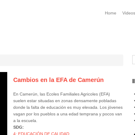
Home
Video
B
Cambios en la EFA de Camerún
En Camerún, las Ecoles Familiales Agricoles (EFA)
suelen estar situadas en zonas densamente pobladas
donde la falta de educación es muy elevada. Los jóvenes
vagan por los pueblos a una edad temprana y pocos van
a la escuela.
SDG:
4: EDUCACIÓN DE CALIDAD