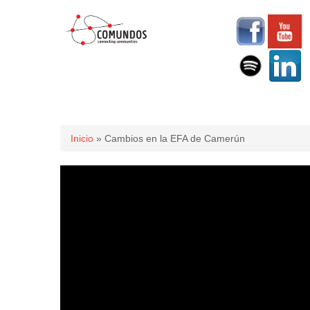
Usted está aquí
Inicio
» Cambios en la EFA de Camerún