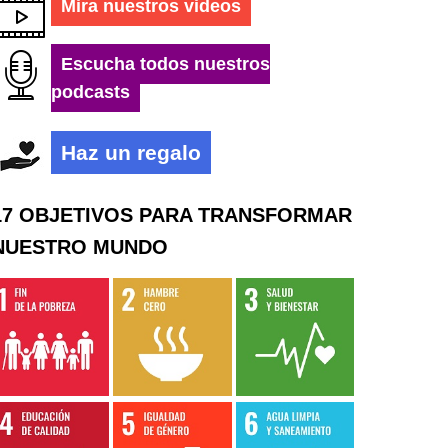
Mira nuestros videos
Escucha todos nuestros
podcasts
Haz un regalo
17 OBJETIVOS PARA TRANSFORMAR
NUESTRO MUNDO