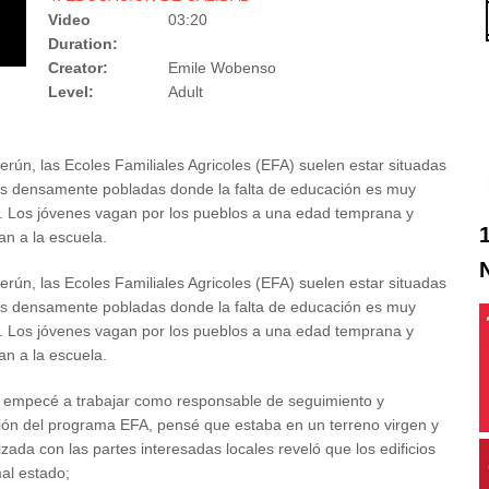
Video
03:20
Duration:
Creator:
Emile Wobenso
Level:
Adult
rún, las Ecoles Familiales Agricoles (EFA) suelen estar situadas
s densamente pobladas donde la falta de educación es muy
. Los jóvenes vagan por los pueblos a una edad temprana y
an a la escuela.
rún, las Ecoles Familiales Agricoles (EFA) suelen estar situadas
s densamente pobladas donde la falta de educación es muy
. Los jóvenes vagan por los pueblos a una edad temprana y
an a la escuela.
empecé a trabajar como responsable de seguimiento y
ión del programa EFA, pensé que estaba en un terreno virgen y
zada con las partes interesadas locales reveló que los edificios
al estado;