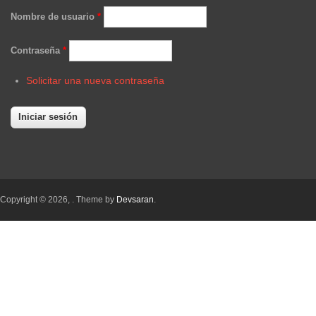
Nombre de usuario
*
Contraseña
*
Solicitar una nueva contraseña
Copyright © 2026,
. Theme by
Devsaran
.