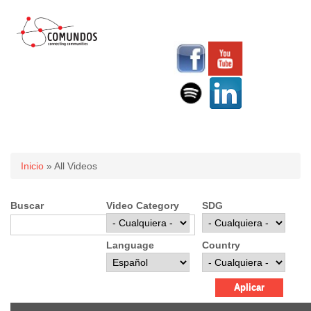
Usted está aquí
Inicio
» All Videos
Buscar
Video Category
SDG
Language
Country