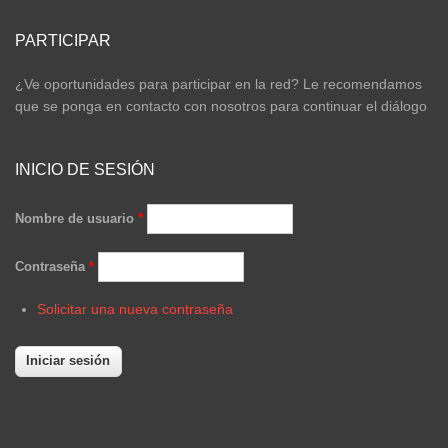
PARTICIPAR
¿Ve oportunidades para participar en la red? Le recomendamos
que se ponga en contacto con nosotros para continuar el diálogo
INICIO DE SESIÓN
Nombre de usuario
*
Contraseña
*
Solicitar una nueva contraseña