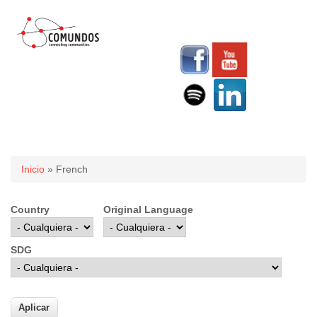
Usted está aquí
Inicio
» French
Country
Original Language
SDG