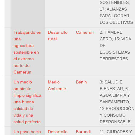
SOSTENIBLES,
17: ALIANZAS
PARA LOGRAR
LOS OBJETIVOS
Trabajando en
Desarrollo
Camerún
2: HAMBRE
una
rural
CERO, 15: VIDA
agricultura
DE
sostenible en
ECOSISTEMAS
el extremo
TERRESTRES
norte de
Camerún
Un medio
Medio
Bénin
3: SALUD E
ambiente
Ambiente
BIENESTAR, 6:
limpio significa
AGUA LIMPIA Y
una buena
SANEAMENTO,
calidad de
12 PRODUCCIÓN
vida y una
Y CONSUMO
salud perfecta
RESPONSABLE
Un paso hacia
Desarrollo
Burundi
11: CIUDADES Y