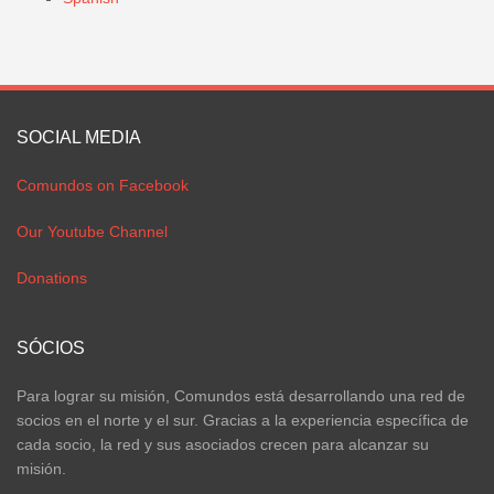
SOCIAL MEDIA
Comundos on Facebook
Our Youtube Channel
Donations
SÓCIOS
Para lograr su misión, Comundos está desarrollando una red de
socios en el norte y el sur. Gracias a la experiencia específica de
cada socio, la red y sus asociados crecen para alcanzar su
misión.