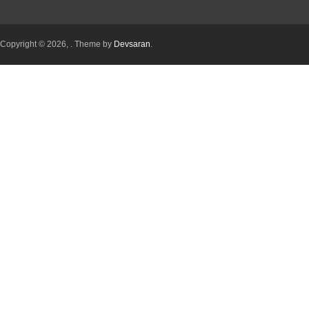
Copyright © 2026,
. Theme by
Devsaran
.