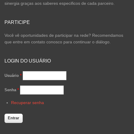
sinergia graças aos saberes especificos de cada parceiro.
PARTICIPE
Você vê oportunidades de participar na rede? Recomendamos
que entre em contato conosco para continuar o diálogo.
LOGIN DO USUÁRIO
Usuário
*
Senha
*
Recuperar senha