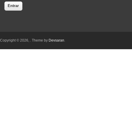
Copyright © 2026,
. Theme by
Devsaran
.