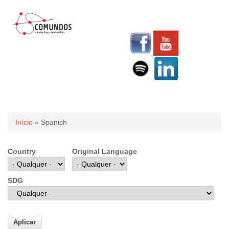
Você está aqui
Início
» Spanish
Country
Original Language
SDG