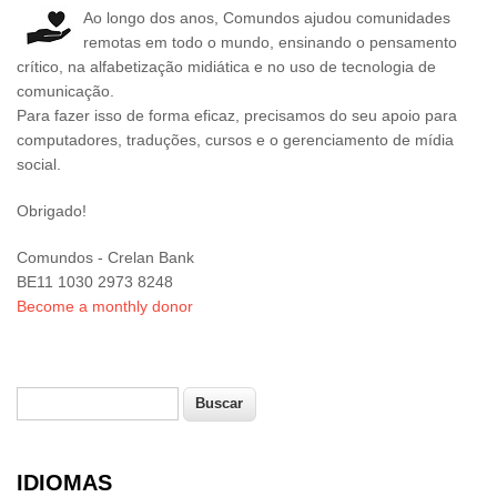
Ao longo dos anos, Comundos ajudou comunidades
remotas em todo o mundo, ensinando o pensamento
crítico, na alfabetização midiática e no uso de tecnologia de
comunicação.
Para fazer isso de forma eficaz, precisamos do seu apoio para
computadores, traduções, cursos e o gerenciamento de mídia
social.
Obrigado!
Comundos - Crelan Bank
BE11 1030 2973 8248
Become a monthly donor
Buscar
Formulário de busca
IDIOMAS