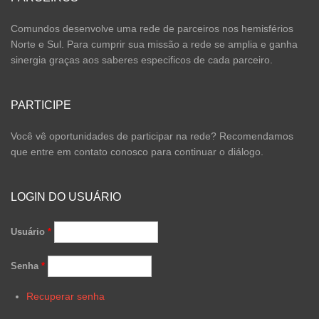
Comundos desenvolve uma rede de parceiros nos hemisférios
Norte e Sul. Para cumprir sua missão a rede se amplia e ganha
sinergia graças aos saberes especificos de cada parceiro.
PARTICIPE
Você vê oportunidades de participar na rede? Recomendamos
que entre em contato conosco para continuar o diálogo.
LOGIN DO USUÁRIO
Usuário
*
Senha
*
Recuperar senha