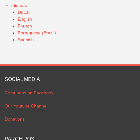
Idiomas
Dutch
English
French
Portuguese (Brazil)
Spanish
SOCIAL MEDIA
Comundos on Facebook
Our Youtube Channel
Donations
PARCEIROS