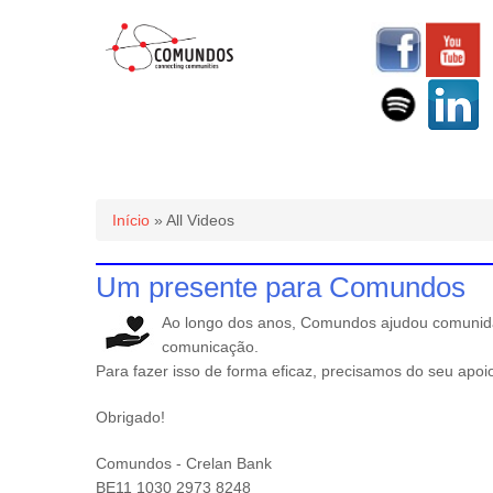
Você está aqui
Início
» All Videos
Um presente para Comundos
Ao longo dos anos, Comundos ajudou comunidad
comunicação.
Para fazer isso de forma eficaz, precisamos do seu apoi
Obrigado!
Comundos - Crelan Bank
BE11 1030 2973 8248