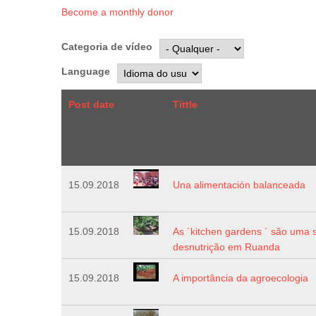
Become a monthly donor
Categoria de vídeo
Language
Post date
Tittle
15.09.2018
Una alimentación balanceada
15.09.2018
As ´kitchen gardens ´ são uma 
desnutrição em Ruanda
15.09.2018
A importância da agroecologia