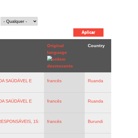
Original
Country
language
IDA SAÚDÁVEL E
francês
Ruanda
IDA SAÚDÁVEL E
francês
Ruanda
RESPONSÁVEIS
,
15:
francês
Burundi