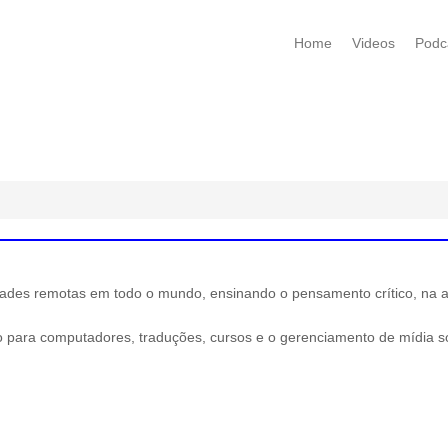
Home
Videos
Podc
es remotas em todo o mundo, ensinando o pensamento crítico, na alf
o para computadores, traduções, cursos e o gerenciamento de mídia so