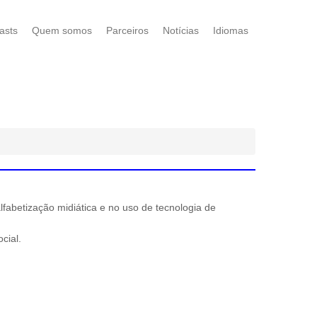
asts
Quem somos
Parceiros
Notícias
Idiomas
abetização midiática e no uso de tecnologia de
cial.