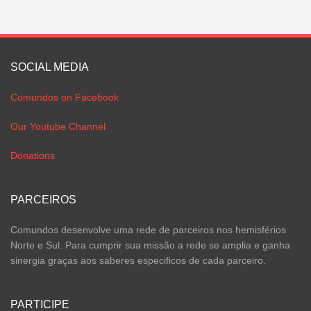
SOCIAL MEDIA
Comundos on Facebook
Our Youtube Channel
Donations
PARCEIROS
Comundos desenvolve uma rede de parceiros nos hemisférios
Norte e Sul. Para cumprir sua missão a rede se amplia e ganha
sinergia graças aos saberes especificos de cada parceiro.
PARTICIPE