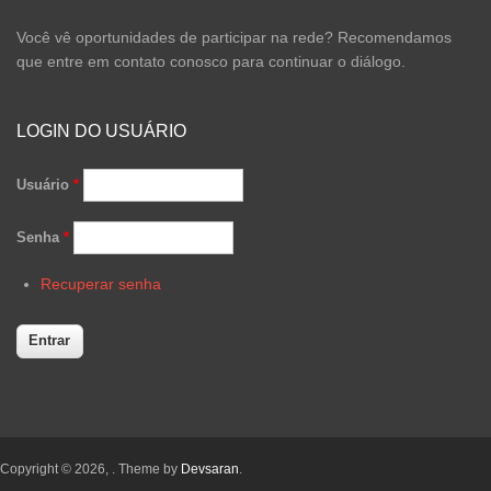
Você vê oportunidades de participar na rede? Recomendamos
que entre em contato conosco para continuar o diálogo.
LOGIN DO USUÁRIO
Usuário
*
Senha
*
Recuperar senha
Copyright © 2026,
. Theme by
Devsaran
.