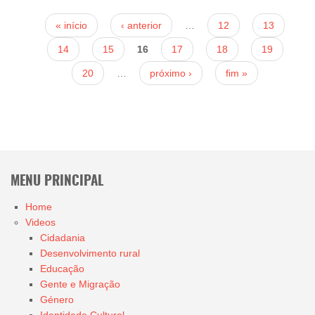
Páginas
« início
‹ anterior
…
12
13
14
15
16
17
18
19
20
…
próximo ›
fim »
MENU PRINCIPAL
Home
Videos
Cidadania
Desenvolvimento rural
Educação
Gente e Migração
Género