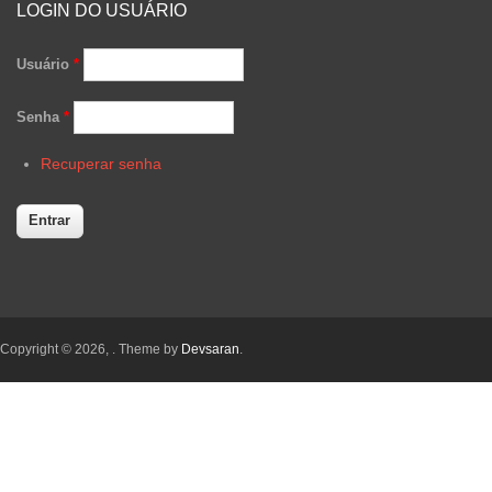
LOGIN DO USUÁRIO
Usuário
*
Senha
*
Recuperar senha
Copyright © 2026,
. Theme by
Devsaran
.